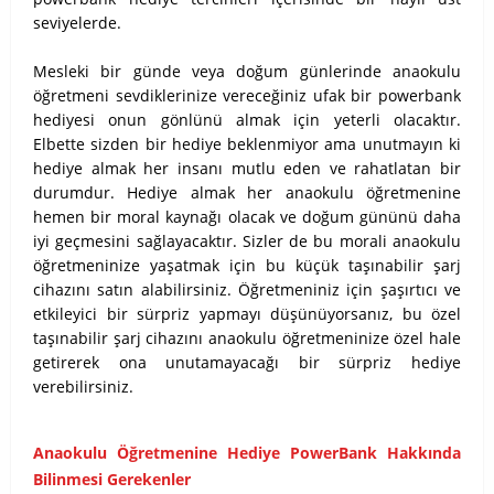
seviyelerde.
Mesleki bir günde veya doğum günlerinde anaokulu
öğretmeni sevdiklerinize vereceğiniz ufak bir powerbank
hediyesi onun gönlünü almak için yeterli olacaktır.
Elbette sizden bir hediye beklenmiyor ama unutmayın ki
hediye almak her insanı mutlu eden ve rahatlatan bir
durumdur. Hediye almak her anaokulu öğretmenine
hemen bir moral kaynağı olacak ve doğum gününü daha
iyi geçmesini sağlayacaktır. Sizler de bu morali anaokulu
öğretmeninize yaşatmak için bu küçük taşınabilir şarj
cihazını satın alabilirsiniz. Öğretmeniniz için şaşırtıcı ve
etkileyici bir sürpriz yapmayı düşünüyorsanız, bu özel
taşınabilir şarj cihazını anaokulu öğretmeninize özel hale
getirerek ona unutamayacağı bir sürpriz hediye
verebilirsiniz.
Anaokulu Öğretmenine Hediye PowerBank Hakkında
Bilinmesi Gerekenler