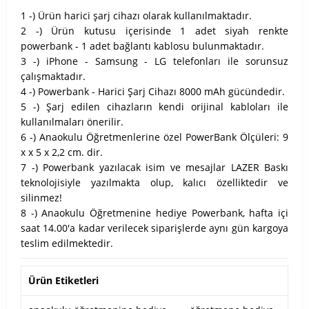
1 -) Ürün harici şarj cihazı olarak kullanılmaktadır.
2 -) Ürün kutusu içerisinde 1 adet siyah renkte
powerbank - 1 adet bağlantı kablosu bulunmaktadır.
3 -) iPhone - Samsung - LG telefonları ile sorunsuz
çalışmaktadır.
4 -) Powerbank - Harici Şarj Cihazı 8000 mAh gücündedir.
5 -) Şarj edilen cihazların kendi orijinal kabloları ile
kullanılmaları önerilir.
6 -) Anaokulu Öğretmenlerine özel PowerBank Ölçüleri: 9
x x 5 x 2,2 cm. dir.
7 -) Powerbank yazılacak isim ve mesajlar LAZER Baskı
teknolojisiyle yazılmakta olup, kalıcı özelliktedir ve
silinmez!
8 -) Anaokulu Öğretmenine hediye Powerbank, hafta içi
saat 14.00'a kadar verilecek siparişlerde aynı gün kargoya
teslim edilmektedir.
Ürün Etiketleri