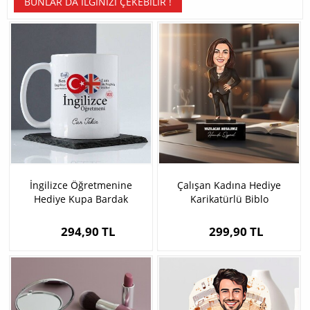
BUNLAR DA İLGINIZI ÇEKEBILIR !
İngilizce Öğretmenine
Çalışan Kadına Hediye
Hediye Kupa Bardak
Karikatürlü Biblo
294,90 TL
299,90 TL