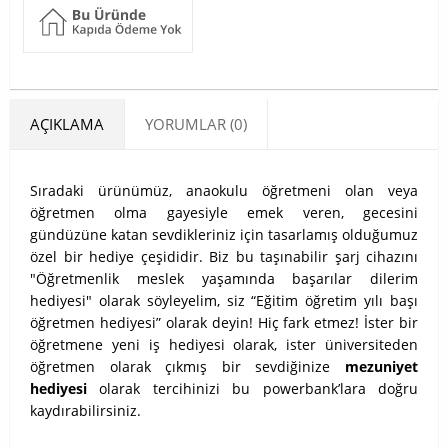
AÇIKLAMA
YORUMLAR (0)
Sıradaki ürünümüz, anaokulu öğretmeni olan veya
öğretmen olma gayesiyle emek veren, gecesini
gündüzüne katan sevdikleriniz için tasarlamış olduğumuz
özel bir hediye çeşididir. Biz bu taşınabilir şarj cihazını
"Öğretmenlik meslek yaşamında başarılar dilerim
hediyesi" olarak söyleyelim, siz “Eğitim öğretim yılı başı
öğretmen hediyesi” olarak deyin! Hiç fark etmez! İster bir
öğretmene yeni iş hediyesi olarak, ister üniversiteden
öğretmen olarak çıkmış bir sevdiğinize
mezuniyet
hediyesi
olarak tercihinizi bu powerbank’lara doğru
kaydırabilirsiniz.