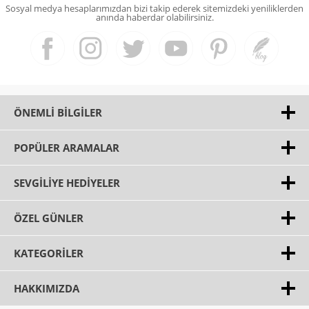
Sosyal medya hesaplarımızdan bizi takip ederek sitemizdeki yeniliklerden
anında haberdar olabilirsiniz.
ÖNEMLI BILGILER
POPÜLER ARAMALAR
SEVGILIYE HEDIYELER
ÖZEL GÜNLER
KATEGORILER
HAKKIMIZDA