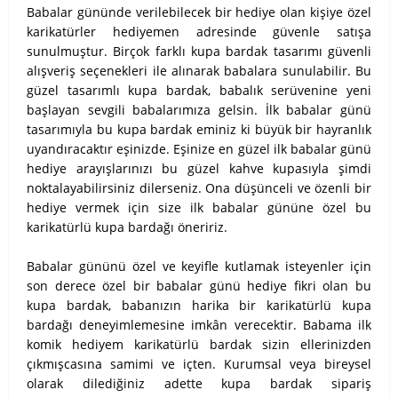
Babalar gününde verilebilecek bir hediye olan kişiye özel
karikatürler hediyemen adresinde güvenle satışa
sunulmuştur. Birçok farklı kupa bardak tasarımı güvenli
alışveriş seçenekleri ile alınarak babalara sunulabilir. Bu
güzel tasarımlı kupa bardak, babalık serüvenine yeni
başlayan sevgili babalarımıza gelsin. İlk babalar günü
tasarımıyla bu kupa bardak eminiz ki büyük bir hayranlık
uyandıracaktır eşinizde. Eşinize en güzel ilk babalar günü
hediye arayışlarınızı bu güzel kahve kupasıyla şimdi
noktalayabilirsiniz dilerseniz. Ona düşünceli ve özenli bir
hediye vermek için size ilk babalar gününe özel bu
karikatürlü kupa bardağı öneririz.
Babalar gününü özel ve keyifle kutlamak isteyenler için
son derece özel bir babalar günü hediye fikri olan bu
kupa bardak, babanızın harika bir karikatürlü kupa
bardağı deneyimlemesine imkân verecektir. Babama ilk
komik hediyem karikatürlü bardak sizin ellerinizden
çıkmışcasına samimi ve içten. Kurumsal veya bireysel
olarak dilediğiniz adette kupa bardak sipariş