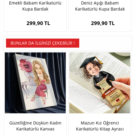
Emekli Babam Karikatürlü
Deniz Aşığı Babam
Kupa Bardak
Karikatürlü Kupa Bardak
299,90 TL
299,90 TL
BUNLAR DA İLGINIZI ÇEKEBILIR !
Güzelliğine Düşkün Kadın
Mazun Kız Öğrenci
Karikatürlü Kanvas
Karikatürlü Kitap Ayracı