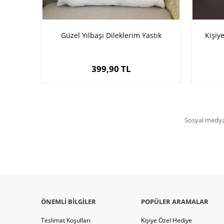
Güzel Yılbaşı Dileklerim Yastık
Kişiy
399,90 TL
Sosyal medya 
ÖNEMLI BILGILER
POPÜLER ARAMALAR
Teslimat Koşulları
Kişiye Özel Hediye