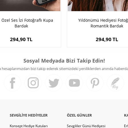
e Özel Ses İzi Fotoğraflı Kupa
Yıldönümü Hediyesi Fotoğr
Bardak
Romantik Bardak
294,90 TL
294,90 TL
Sosyal Medyada Bizi Takip Edin!
hesaplarımızdan bizi takip ederek sitemizdeki yeniliklerden anında haberdar 
SEVGILIYE HEDIYELER
ÖZEL GÜNLER
K
Konsept Hediye Kutuları
Sevgililer Günü Hediyesi
Er