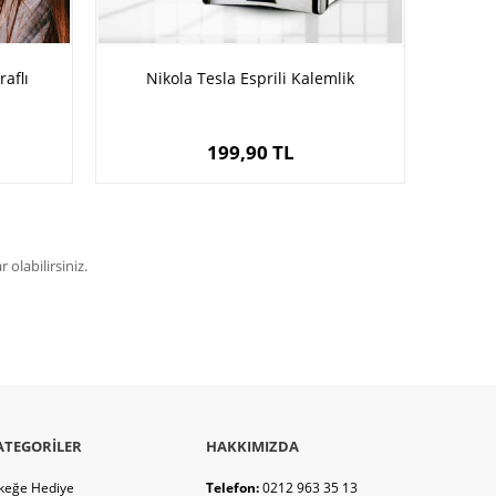
aflı
Nikola Tesla Esprili Kalemlik
199,90 TL
olabilirsiniz.
ATEGORILER
HAKKIMIZDA
keğe Hediye
Telefon:
0212 963 35 13