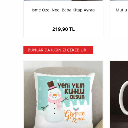
İsme Özel Noel Baba Kitap Ayracı
Mutlu 
219,90 TL
BUNLAR DA İLGINIZI ÇEKEBILIR !