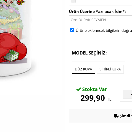
Ürün Üzerine Yazılacak İsim*
Ürüne eklenecek bilgilerin doğr
MODEL SEÇİNİZ:
DÜZ KUPA
SIHIRLI KUPA
Stokta Var
299,90
TL
Şimdi
s