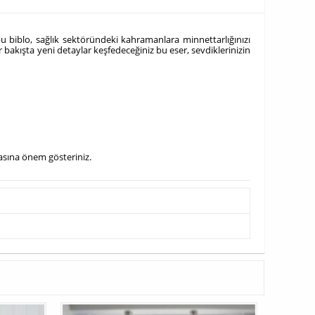
 bu biblo, sağlık sektöründeki kahramanlara minnettarlığınızı
akışta yeni detaylar keşfedeceğiniz bu eser, sevdiklerinizin
masına önem gösteriniz.