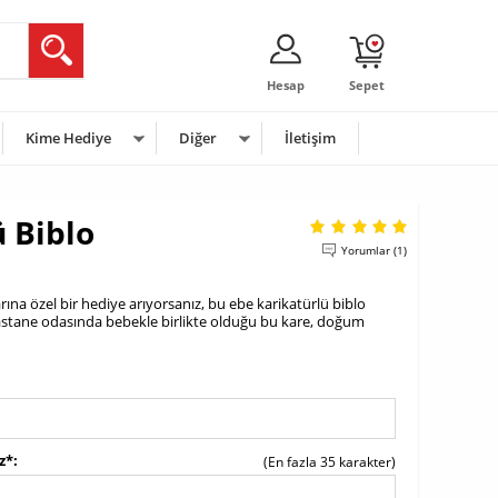
Hesap
Sepet
Kime Hediye
Diğer
İletişim
 Biblo
Yorumlar (1)
arına özel bir hediye arıyorsanız, bu ebe karikatürlü biblo
 hastane odasında bebekle birlikte olduğu bu kare, doğum
z*
(En fazla 35 karakter)