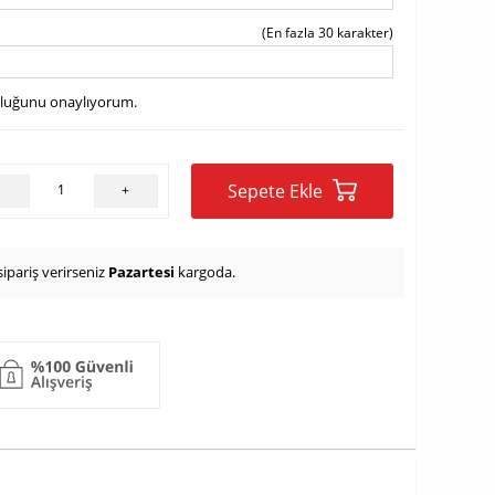
(En fazla 30 karakter)
uluğunu onaylıyorum.
Sepete Ekle
-
+
ipariş verirseniz
Pazartesi
kargoda.