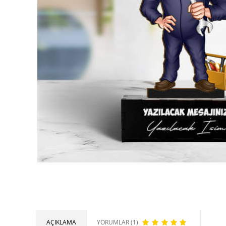
AÇIKLAMA
YORUMLAR (1)