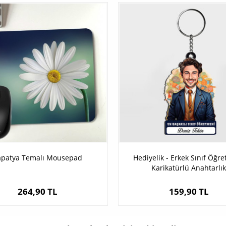
apatya Temalı Mousepad
Hediyelik - Erkek Sınıf Öğr
Karikatürlü Anahtarlık
264,90 TL
159,90 TL