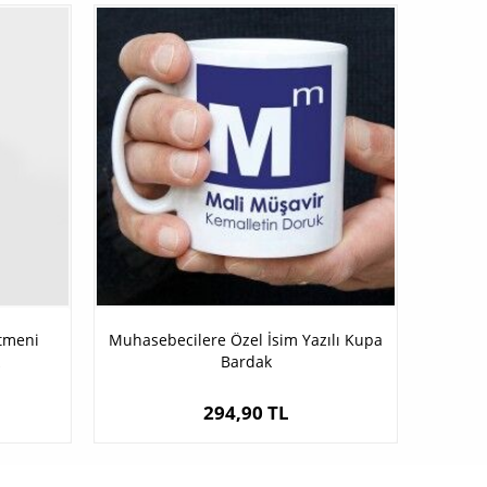
etmeni
Muhasebecilere Özel İsim Yazılı Kupa
Bardak
294,90 TL