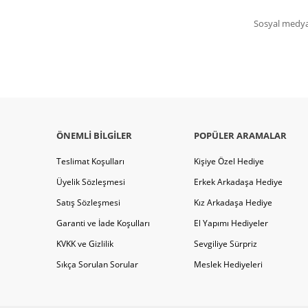
Sosyal medya 
ÖNEMLI BILGILER
POPÜLER ARAMALAR
Teslimat Koşulları
Kişiye Özel Hediye
Üyelik Sözleşmesi
Erkek Arkadaşa Hediye
Satış Sözleşmesi
Kız Arkadaşa Hediye
Garanti ve İade Koşulları
El Yapımı Hediyeler
KVKK ve Gizlilik
Sevgiliye Sürpriz
Sıkça Sorulan Sorular
Meslek Hediyeleri