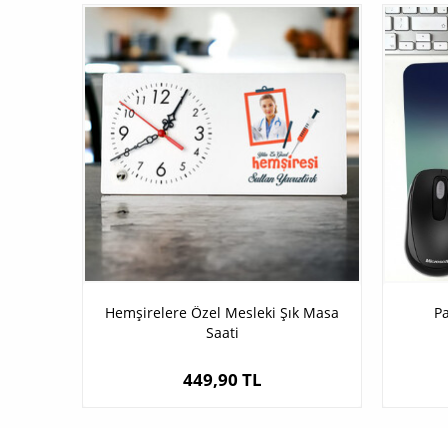
Hemşirelere Özel Mesleki Şık Masa
P
Saati
449,90 TL