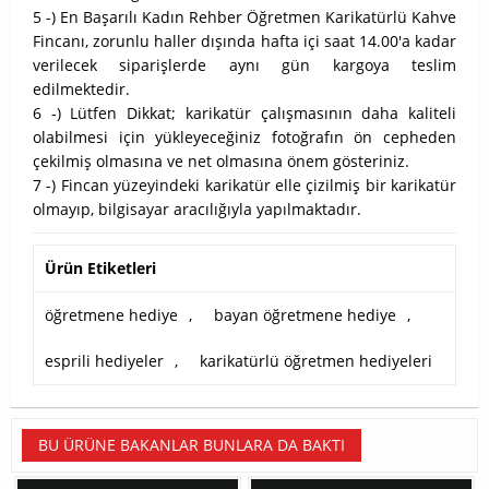
5 -) En Başarılı Kadın Rehber Öğretmen Karikatürlü Kahve
Fincanı, zorunlu haller dışında hafta içi saat 14.00'a kadar
verilecek siparişlerde aynı gün kargoya teslim
edilmektedir.
6 -) Lütfen Dikkat; karikatür çalışmasının daha kaliteli
olabilmesi için yükleyeceğiniz fotoğrafın ön cepheden
çekilmiş olmasına ve net olmasına önem gösteriniz.
7 -) Fincan yüzeyindeki karikatür elle çizilmiş bir karikatür
olmayıp, bilgisayar aracılığıyla yapılmaktadır.
Ürün Etiketleri
öğretmene hediye
,
bayan öğretmene hediye
,
esprili hediyeler
,
karikatürlü öğretmen hediyeleri
BU ÜRÜNE BAKANLAR BUNLARA DA BAKTI