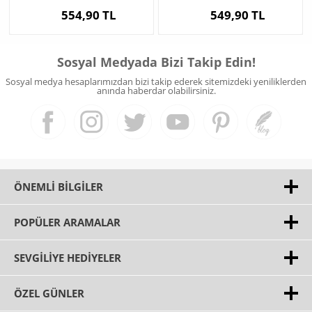
554,90 TL
549,90 TL
Sosyal Medyada Bizi Takip Edin!
Sosyal medya hesaplarımızdan bizi takip ederek sitemizdeki yeniliklerden
anında haberdar olabilirsiniz.
ÖNEMLI BILGILER
POPÜLER ARAMALAR
SEVGILIYE HEDIYELER
ÖZEL GÜNLER