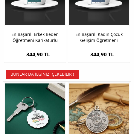
En Başarılı Erkek Beden
En Başarılı Kadın Çocuk
Öğretmeni Karikatürlü
Gelişim Öğretmeni
Kahve Fincanı
Karikatürlü Kahve Fincanı
344,90 TL
344,90 TL
BUNLAR DA İLGINIZI ÇEKEBILIR !