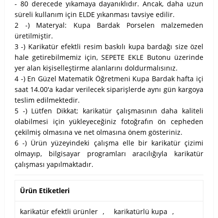
- 80 derecede yıkamaya dayanıklıdır. Ancak, daha uzun
süreli kullanım için ELDE yıkanması tavsiye edilir.
2 -) Materyal: Kupa Bardak Porselen malzemeden
üretilmiştir.
3 -) Karikatür efektli resim baskılı kupa bardağı size özel
hale getirebilmemiz için, SEPETE EKLE Butonu üzerinde
yer alan kişiselleştirme alanlarını doldurmalısınız.
4 -) En Güzel Matematik Öğretmeni Kupa Bardak hafta içi
saat 14.00'a kadar verilecek siparişlerde aynı gün kargoya
teslim edilmektedir.
5 -) Lütfen Dikkat; karikatür çalışmasının daha kaliteli
olabilmesi için yükleyeceğiniz fotoğrafın ön cepheden
çekilmiş olmasına ve net olmasına önem gösteriniz.
6 -) Ürün yüzeyindeki çalışma elle bir karikatür çizimi
olmayıp, bilgisayar programları aracılığıyla karikatür
çalışması yapılmaktadır.
Ürün Etiketleri
karikatür efektli ürünler
,
karikatürlü kupa
,