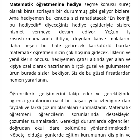
Matematik öğretmenine hediye
seçme konusu süreç
olarak biraz zorlayan bir durummuş gibi geliyor bizlere.
Ama hediyemen bu konuda sizi rahatlatacak "En komiği
bu hediyedir" diyeceğiniz hediye çeşitleriyle sizlere
hizmet vermeye devam ediyor. Yoğun iş
koşuşturmamasında ihtiyaç duyulan kahve molalarını
daha neşeli bir hale getirecek karikatürlü bardak
matematik öğretmeninizin çok hoşuna gidecek. İlklerin ve
yeniliklerin öncüsü hediyemen çatısı altında yer alan ve
kişiye özel olarak hazırlanan birçok güzel ve gülümseten
ürün burada sizleri bekliyor. Siz de bu güzel fırsatlardan
hemen yararlanın.
Öğrencilerin gelişimlerini takip eder ve gerektiğinde
öğrenci gruplarının nasıl bir başarı yolu izlediğine dair
faydalı ve farklı çözüm olanakları sunmaktadır. Matematik
öğretmeni öğrencilerin sorunlarında destekleyici
çözümler sunmaktadır. Gerektiği durumlarda öğrencileri
doğrudan okul idare bölümüne yönlendirmektedir.
Nöbetçi olduğu günlerde eğitim kurumunun disiplin ve