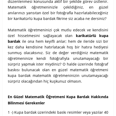
düzenlenmesi konusunda aktif bir şekilde görev üstlenir.
Matematik öğretmeninizle çekildiğiniz, en güzel
anılarınızı yansıtan özel bir fotoğrafla hazırlatabileceğiniz
bir karikatürlü kupa bardak fikrine siz acaba ne dersiniz?
Matematik öğretmeninizi çok mutlu edecek ve kendisini
özel hissetmesini sağlayacak olan
karikatürlü kupa
bardak
ile ona hem keyifli anlar; hem de ileride sizi bir
kez daha kendisine hatırlatacak hoş bir hatıra hediyesi
sunmuş olacaksınız. Siz de değer verdiğiniz matematik
öğretmeninize kendi fotoğrafıyla unutamayacağı bir
sürpriz yapmak ister miydiniz? O halde üzerinde fotoğraf
baskısı bulunacak olan en güzel matematik öğretmeni
kupa bardak matematik öğretmeninizin unutamayacağı
sürpriz olacağından hiç kuşkunuz olmasın.
En Güzel Matematik Öğretmeni Kupa Bardak Hakkında
Bilinmesi Gerekenler
1 -) Kupa bardak üzerindeki baskı resimler veya yazılar 40