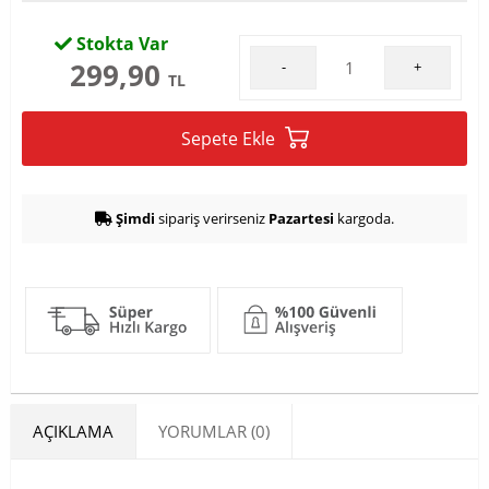
Stokta Var
299,90
-
+
TL
Sepete Ekle
Şimdi
sipariş verirseniz
Pazartesi
kargoda.
AÇIKLAMA
YORUMLAR (0)