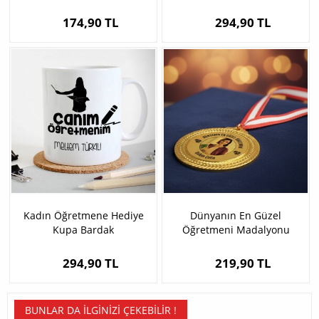
174,90 TL
294,90 TL
Kadın Öğretmene Hediye
Dünyanın En Güzel
Kupa Bardak
Öğretmeni Madalyonu
294,90 TL
219,90 TL
BUNLAR DA İLGINIZI ÇEKEBILIR !