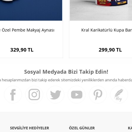
e Özel Pembe Makyaj Aynası
Kral Karikatürlü Kupa Ba
329,90 TL
299,90 TL
Sosyal Medyada Bizi Takip Edin!
hesaplarımızdan bizi takip ederek sitemizdeki yeniliklerden anında haberdar 
SEVGILIYE HEDIYELER
ÖZEL GÜNLER
K