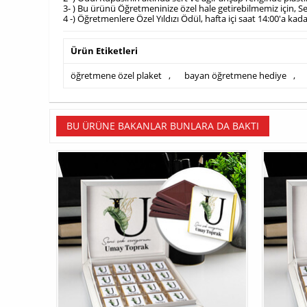
3- ) Bu ürünü Öğretmeninize özel hale getirebilmemiz için, S
4 -) Öğretmenlere Özel Yıldızı Ödül, hafta içi saat 14:00'a ka
Ürün Etiketleri
öğretmene özel plaket
,
bayan öğretmene hediye
,
BU ÜRÜNE BAKANLAR BUNLARA DA BAKTI