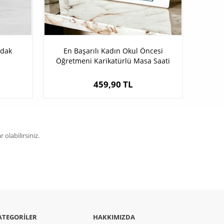
rdak
En Başarılı Kadın Okul Öncesi
Öğretmeni Karikatürlü Masa Saati
459,90 TL
olabilirsiniz.
ATEGORILER
HAKKIMIZDA