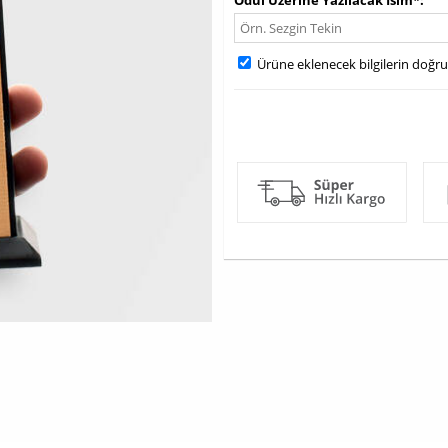
Ödül Üzerine Yazılacak İsim*
Ürüne eklenecek bilgilerin doğr