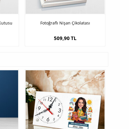
 Kutusu
Fotoğraflı Nişan Çikolatası
509,90 TL