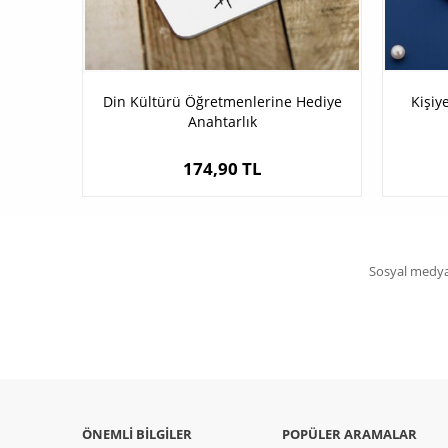
Din Kültürü Öğretmenlerine Hediye
Kişiy
Anahtarlık
174,90 TL
Sosyal medya 
ÖNEMLI BILGILER
POPÜLER ARAMALAR