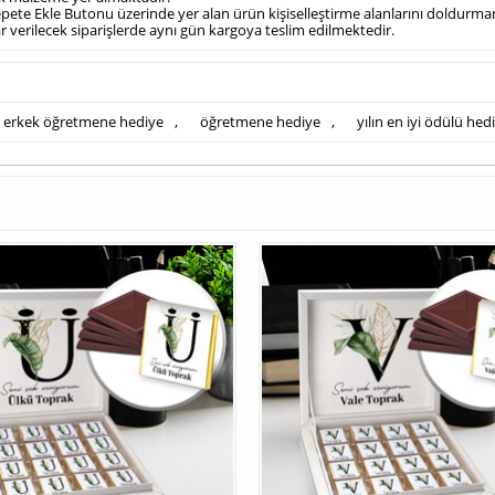
epete Ekle Butonu üzerinde yer alan ürün kişiselleştirme alanlarını doldurm
dar verilecek siparişlerde aynı gün kargoya teslim edilmektedir.
erkek öğretmene hediye
,
öğretmene hediye
,
yılın en iyi ödülü hed