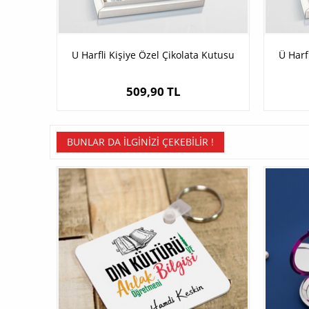
U Harfli Kişiye Özel Çikolata Kutusu
Ü Harf
509,90 TL
BUNLAR DA İLGINIZI ÇEKEBILIR !