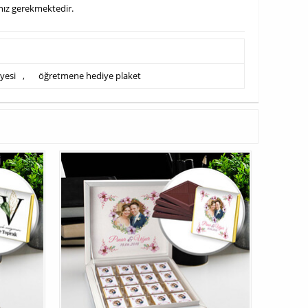
anız gerekmektedir.
iyesi
,
öğretmene hediye plaket