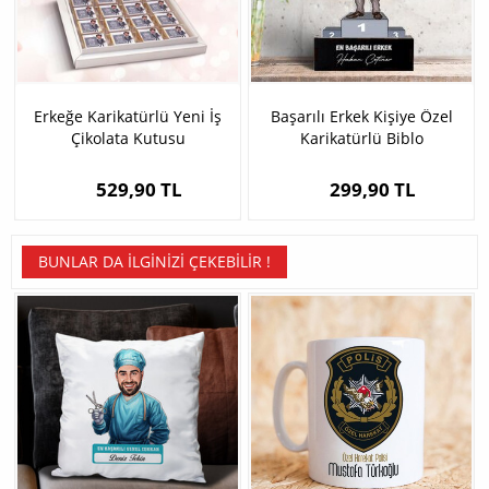
Erkeğe Karikatürlü Yeni İş
Başarılı Erkek Kişiye Özel
Çikolata Kutusu
Karikatürlü Biblo
529,90 TL
299,90 TL
BUNLAR DA İLGINIZI ÇEKEBILIR !