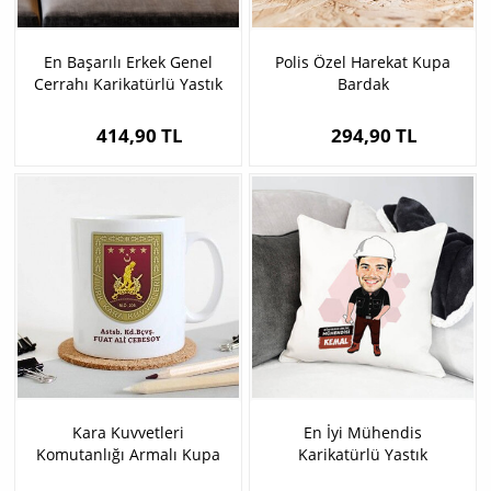
En Başarılı Erkek Genel
Polis Özel Harekat Kupa
Cerrahı Karikatürlü Yastık
Bardak
414,90 TL
294,90 TL
Kara Kuvvetleri
En İyi Mühendis
Komutanlığı Armalı Kupa
Karikatürlü Yastık
Bardak