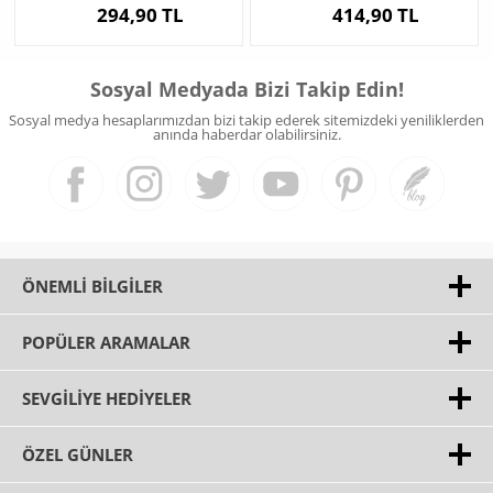
294,90 TL
414,90 TL
Sosyal Medyada Bizi Takip Edin!
Sosyal medya hesaplarımızdan bizi takip ederek sitemizdeki yeniliklerden
anında haberdar olabilirsiniz.
ÖNEMLI BILGILER
POPÜLER ARAMALAR
SEVGILIYE HEDIYELER
ÖZEL GÜNLER