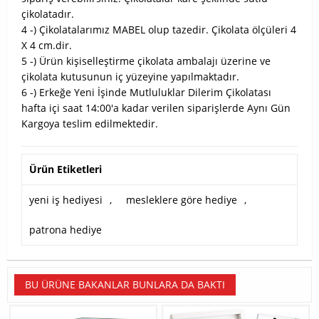
çikolatadır.
4 -) Çikolatalarımız MABEL olup tazedir. Çikolata ölçüleri 4
X 4 cm.dir.
5 -) Ürün kişiselleştirme çikolata ambalajı üzerine ve
çikolata kutusunun iç yüzeyine yapılmaktadır.
6 -) Erkeğe Yeni İşinde Mutluluklar Dilerim Çikolatası
hafta içi saat 14:00'a kadar verilen siparişlerde Aynı Gün
Kargoya teslim edilmektedir.
Ürün Etiketleri
yeni iş hediyesi
,
mesleklere göre hediye
,
patrona hediye
BU ÜRÜNE BAKANLAR BUNLARA DA BAKTI