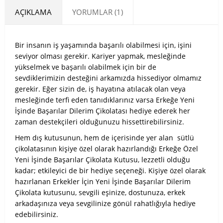
AÇIKLAMA
YORUMLAR (1)
Bir insanın iş yaşamında başarılı olabilmesi için, işini
seviyor olması gerekir. Kariyer yapmak, mesleğinde
yükselmek ve başarılı olabilmek için bir de
sevdiklerimizin desteğini arkamızda hissediyor olmamız
gerekir. Eğer sizin de, iş hayatına atılacak olan veya
mesleğinde terfi eden tanıdıklarınız varsa Erkeğe Yeni
İşinde Başarılar Dilerim Çikolatası hediye ederek her
zaman destekçileri olduğunuzu hissettirebilirsiniz.
Hem dış kutusunun, hem de içerisinde yer alan sütlü
çikolatasının kişiye özel olarak hazırlandığı Erkeğe Özel
Yeni İşinde Başarılar Çikolata Kutusu, lezzetli olduğu
kadar; etkileyici de bir hediye seçeneği. Kişiye özel olarak
hazırlanan Erkekler İçin Yeni İşinde Başarılar Dilerim
Çikolata kutusunu, sevgili eşinize, dostunuza, erkek
arkadaşınıza veya sevgilinize gönül rahatlığıyla hediye
edebilirsiniz.