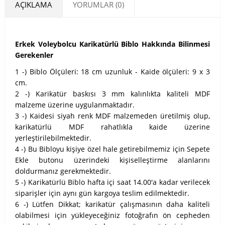
AÇIKLAMA
YORUMLAR (0)
Erkek Voleybolcu Karikatürlü Biblo Hakkında Bilinmesi
Gerekenler
1 -) Biblo Ölçüleri: 18 cm uzunluk - Kaide ölçüleri: 9 x 3
cm.
2 -) Karikatür baskısı 3 mm kalınlıkta kaliteli MDF
malzeme üzerine uygulanmaktadır.
3 -) Kaidesi siyah renk MDF malzemeden üretilmiş olup,
karikatürlü MDF rahatlıkla kaide üzerine
yerleştirilebilmektedir.
4 -) Bu Bibloyu kişiye özel hale getirebilmemiz için Sepete
Ekle butonu üzerindeki kişiselleştirme alanlarını
doldurmanız gerekmektedir.
5 -) Karikatürlü Biblo hafta içi saat 14.00'a kadar verilecek
siparişler için aynı gün kargoya teslim edilmektedir.
6 -) Lütfen Dikkat; karikatür çalışmasının daha kaliteli
olabilmesi için yükleyeceğiniz fotoğrafın ön cepheden