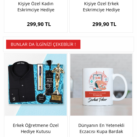
Kişiye Özel Kadın
Kişiye Özel Erkek
Eskrimciye Hediye
Eskrimciye Hediye
Karikatürlü Biblo
Karikatürlü Biblo
299,90 TL
299,90 TL
BUNLAR DA İLGINIZI ÇEKEBILIR !
Erkek Öğretmene Özel
Dünyanın En Yetenekli
Hediye Kutusu
Eczacısı Kupa Bardak