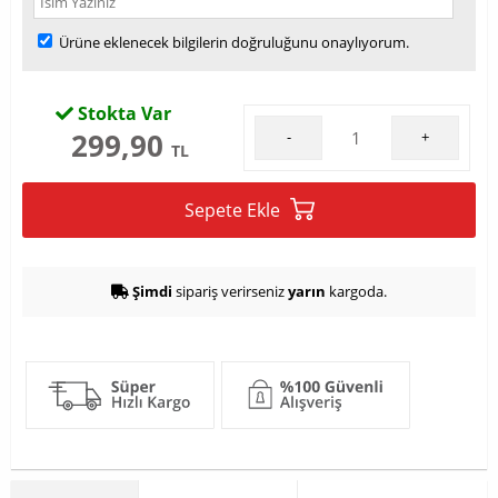
Ürüne eklenecek bilgilerin doğruluğunu onaylıyorum.
Stokta Var
299,90
-
+
TL
Sepete Ekle
Şimdi
sipariş verirseniz
yarın
kargoda.