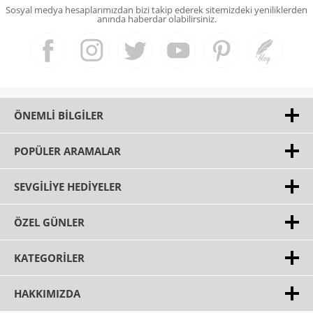
Sosyal medya hesaplarımızdan bizi takip ederek sitemizdeki yeniliklerden
anında haberdar olabilirsiniz.
ÖNEMLI BILGILER
POPÜLER ARAMALAR
SEVGILIYE HEDIYELER
ÖZEL GÜNLER
KATEGORILER
HAKKIMIZDA