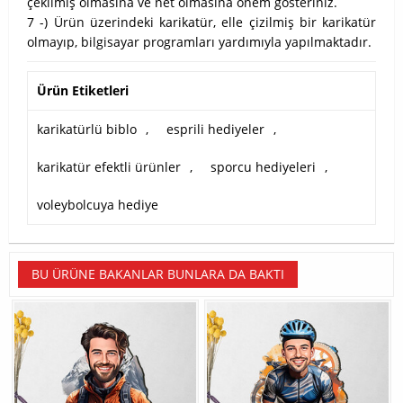
çekilmiş olmasına ve net olmasına önem gösteriniz.
7 -) Ürün üzerindeki karikatür, elle çizilmiş bir karikatür
olmayıp, bilgisayar programları yardımıyla yapılmaktadır.
Ürün Etiketleri
karikatürlü biblo
,
esprili hediyeler
,
karikatür efektli ürünler
,
sporcu hediyeleri
,
voleybolcuya hediye
BU ÜRÜNE BAKANLAR BUNLARA DA BAKTI