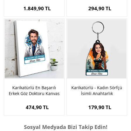
1.849,90 TL
294,90 TL
Karikatürlü En Başarılı
Karikatürlü - Kadın Sörfçü
Erkek Göz Doktoru Kanvas
İsimli Anahtarlık
Tablo
474,90 TL
179,90 TL
Sosyal Medyada Bizi Takip Edin!