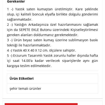
Gerekenler
1 -) Yastık saten kumaştan üretilmiştir. Kare şeklinde
olup, içi kaliteli boncuk elyafla birlikte dolgulu gönderimi
sağlanmaktadır.
2 -) Yastığın Arkadaşınıza özel hazırlanmasını sağlamak
için da SEPETE EKLE Butonu üzerindeki Kişiselleştirilmesi
gereken alanları doldurmanız gerekmektedir.
3 -) Ürün beyaz saten kumaş üzerine sublimasyon baskı
tekniği ile hazırlanmaktadır.
4 -) Yastık 40 X 40 X 12 cm. ölçülere sahiptir.
5 -) Erzurum Tasarımlı Yastık zorunlu haller dışında hafta
içi saat 14.00'a kadar verilecek siparişlerde aynı gün
kargoya teslim edilmektedir.
Ürün Etiketleri
şehir temalı ürünler