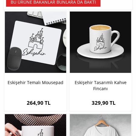
BU ÜRÜNE BAKANLAR BUNLARA DA BAKTI
Eskişehir Temalı Mousepad
Eskişehir Tasarımlı Kahve
Fincanı
264,90 TL
329,90 TL