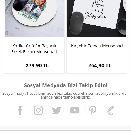
Karikatürlü En Başarılı
Kırşehir Temalı Mousepad
Erkek Eczacı Mousepad
279,90 TL
264,90 TL
Sosyal Medyada Bizi Takip Edin!
Sosyal medya hesaplarımızdan bizi takip ederek sitemizdeki yeniliklerden
anında haberdar olabilirsiniz.