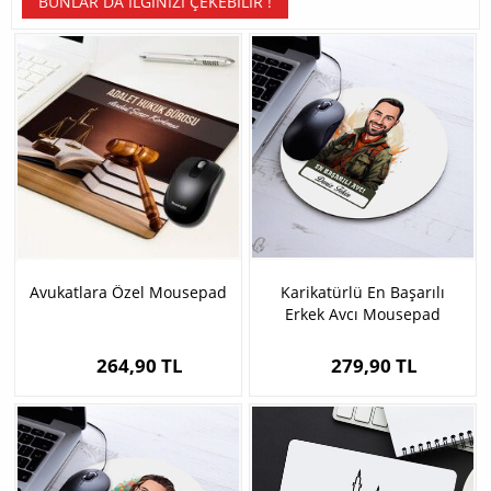
BUNLAR DA İLGINIZI ÇEKEBILIR !
Avukatlara Özel Mousepad
Karikatürlü En Başarılı
Erkek Avcı Mousepad
264,90 TL
279,90 TL