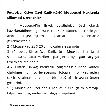
Futbolcu Kişiye Özel Karikatürlü Mousepad Hakkında
Bilinmesi Gerekenler
1 -) Mousepad'in Erkek sevdiğinize özel olarak
hazırlanabilmesi için "SEPETE EKLE" butonu üzerinde yer
alan kişiselleştirme alanlarını doldurmanız
gerekmektedir.
2 -) Mouse Pad 23 X 20 cm. ölçülerine sahiptir.
3 -) Futbolcu Kişiye Özel Karikatürlü Mousepad, hafta içi
saat 14.00'a kadar verilen siparişlerde aynı gün kargoya
teslim edilmektedir.
4 -) Lütfen Dikkat; karikatür çalışmasının daha kaliteli
olabilmesi için yükleyeceğiniz fotoğrafın ön cepheden
çekilmiş olmasına ve net bir fotoğraf olmasına önem
gösteriniz.
5 -) MousePad üzerindeki karikatür elle çizim olmayıp,
bilgisayar programları aracılığıyla yapılmaktadır.
Ürün Etiketleri