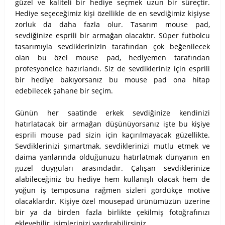
güzel ve kaliteli bir hediye seçmek uzun bir süreçtir.
Hediye seçeceğimiz kişi özellikle de en sevdiğimiz kişiyse
zorluk da daha fazla olur. Tasarım mouse pad,
sevdiğinize esprili bir armağan olacaktır. Süper futbolcu
tasarımıyla sevdiklerinizin tarafından çok beğenilecek
olan bu özel mouse pad, hediyemen tarafından
profesyonelce hazırlandı. Siz de sevdikleriniz için esprili
bir hediye bakıyorsanız bu mouse pad ona hitap
edebilecek şahane bir seçim.
Günün her saatinde erkek sevdiğinize kendinizi
hatırlatacak bir armağan düşünüyorsanız işte bu kişiye
esprili mouse pad sizin için kaçırılmayacak güzellikte.
Sevdiklerinizi şımartmak, sevdiklerinizi mutlu etmek ve
daima yanlarında olduğunuzu hatırlatmak dünyanın en
güzel duyguları arasındadır. Çalışan sevdiklerinize
alabileceğiniz bu hediye hem kullanışlı olacak hem de
yoğun iş temposuna rağmen sizleri gördükçe motive
olacaklardır. Kişiye özel mousepad ürünümüzün üzerine
bir ya da birden fazla birlikte çekilmiş fotoğrafınızı
ekleyebilir, isimlerinizi yazdırabilirsiniz.