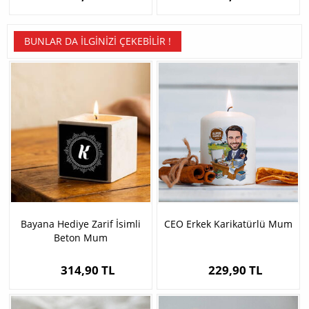
BUNLAR DA İLGINIZI ÇEKEBILIR !
Bayana Hediye Zarif İsimli
CEO Erkek Karikatürlü Mum
Beton Mum
314,90 TL
229,90 TL