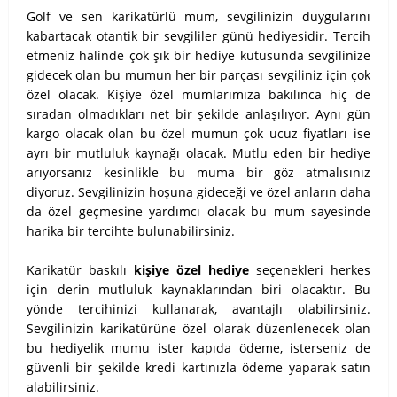
Golf ve sen karikatürlü mum, sevgilinizin duygularını
kabartacak otantik bir sevgililer günü hediyesidir. Tercih
etmeniz halinde çok şık bir hediye kutusunda sevgilinize
gidecek olan bu mumun her bir parçası sevgiliniz için çok
özel olacak. Kişiye özel mumlarımıza bakılınca hiç de
sıradan olmadıkları net bir şekilde anlaşılıyor. Aynı gün
kargo olacak olan bu özel mumun çok ucuz fiyatları ise
ayrı bir mutluluk kaynağı olacak. Mutlu eden bir hediye
arıyorsanız kesinlikle bu muma bir göz atmalısınız
diyoruz. Sevgilinizin hoşuna gideceği ve özel anların daha
da özel geçmesine yardımcı olacak bu mum sayesinde
harika bir tercihte bulunabilirsiniz.
Karikatür baskılı
kişiye özel hediye
seçenekleri herkes
için derin mutluluk kaynaklarından biri olacaktır. Bu
yönde tercihinizi kullanarak, avantajlı olabilirsiniz.
Sevgilinizin karikatürüne özel olarak düzenlenecek olan
bu hediyelik mumu ister kapıda ödeme, isterseniz de
güvenli bir şekilde kredi kartınızla ödeme yaparak satın
alabilirsiniz.