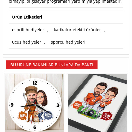
olmayıp, bilgisayar programları yardımıyla yapılmaktadır.
Ürün Etiketleri
esprili hediyeler
,
karikatür efektli ürünler
,
ucuz hediyeler
,
sporcu hediyeleri
BU ÜRÜNE BAKANLAR BUNLARA DA BAKTI