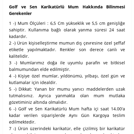
Golf ve Sen Karikatürlü Mum Hakkında Bilinmesi
Gerekenler
1 -) Mum Ölçüleri : 6,5 Cm yükseklik ve 5,5 cm genişliğe
sahiptir. Kullanıma bağlı olarak yanma süresi 24 saat
kadardır.
2 -) Ürün kişiselleştirme mumun dış çevresine özel şeffaf
etiketle yapılmaktadır. Renkler son derece canlı ve
kalitelidir.
3 -) Mumlarımız doğa ile uyumlu parafin ve bitkisel
balmumundan elde edilmiştir.
4 -) Kişiye özel mumlar, yıldönümü, yılbaşı, özel gün ve
kutlamalar için idealdir.
5 -) Dikkat: Yanan bir mumu yanıcı maddelerden uzak
tutmalısınız. Ayrıca yanmakta olan mum mutlaka
gözetiminiz altında olmalıdır.
6 -) Golf ve Sen Karikatürlü Mum hafta içi saat 14.00'a
kadar verilen siparişlerde Aynı Gün Kargoya teslim
edilmektedir.
7 -) Ürün üzerindeki karikatür, elle çizilmiş bir karikatür