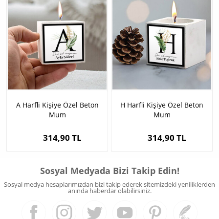
A Harfli Kişiye Özel Beton
H Harfli Kişiye Özel Beton
Mum
Mum
314,90 TL
314,90 TL
Sosyal Medyada Bizi Takip Edin!
Sosyal medya hesaplarımızdan bizi takip ederek sitemizdeki yeniliklerden
anında haberdar olabilirsiniz.