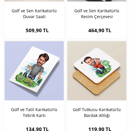
Golf ve Sen Karikatürlü
Golf ve Sen Karikatürlü
Duvar Saati
Resim Çerçevesi
509,90 TL
464,90 TL
Golf ve Tatil Karikatürlü
Golf Tutkusu Karikatürlü
Tebrik Kartı
Bardak Altlığı
134,90 TL
119,90 TL