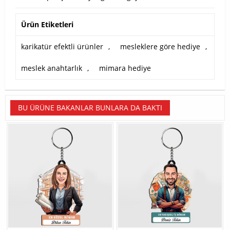
Ürün Etiketleri
karikatür efektli ürünler
,
mesleklere göre hediye
,
meslek anahtarlık
,
mimara hediye
BU ÜRÜNE BAKANLAR BUNLARA DA BAKTI