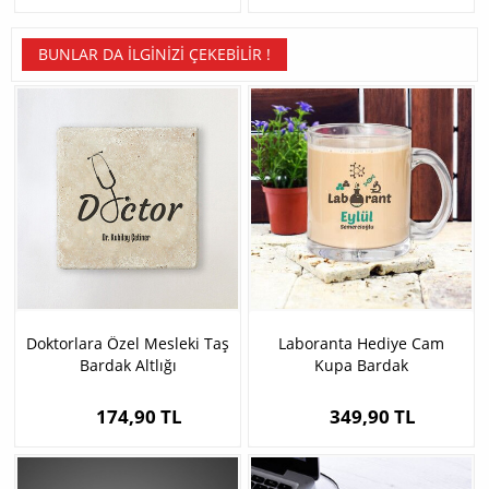
BUNLAR DA İLGINIZI ÇEKEBILIR !
Doktorlara Özel Mesleki Taş
Laboranta Hediye Cam
Bardak Altlığı
Kupa Bardak
174,90 TL
349,90 TL