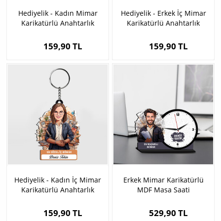
Hediyelik - Kadın Mimar
Hediyelik - Erkek İç Mimar
Karikatürlü Anahtarlık
Karikatürlü Anahtarlık
159,90 TL
159,90 TL
Hediyelik - Kadın İç Mimar
Erkek Mimar Karikatürlü
Karikatürlü Anahtarlık
MDF Masa Saati
159,90 TL
529,90 TL