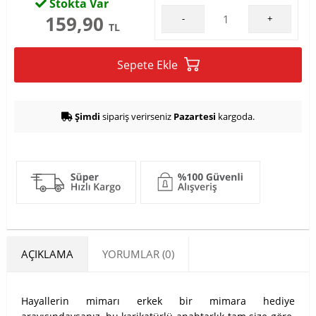
Stokta Var
159,90
-
+
TL
Sepete Ekle
Şimdi
sipariş verirseniz
Pazartesi
kargoda.
AÇIKLAMA
YORUMLAR (0)
Hayallerin mimarı erkek bir mimara hediye