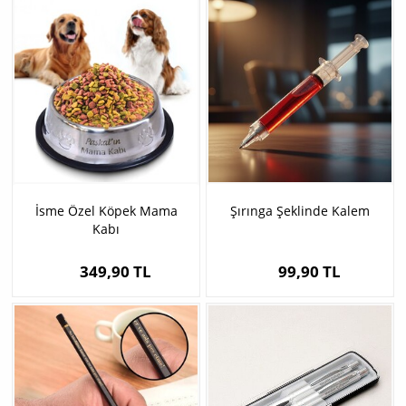
İsme Özel Köpek Mama
Şırınga Şeklinde Kalem
Kabı
349,90 TL
99,90 TL