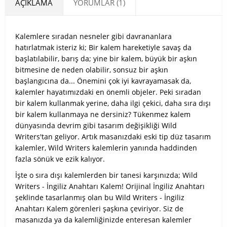
AÇIKLAMA
YORUMLAR (1)
Kalemlere sıradan nesneler gibi davrananlara
hatırlatmak isteriz ki; Bir kalem hareketiyle savaş da
başlatılabilir, barış da; yine bir kalem, büyük bir aşkın
bitmesine de neden olabilir, sonsuz bir aşkın
başlangıcına da... Önemini çok iyi kavrayamasak da,
kalemler hayatımızdaki en önemli objeler. Peki sıradan
bir kalem kullanmak yerine, daha ilgi çekici, daha sıra dışı
bir kalem kullanmaya ne dersiniz? Tükenmez kalem
dünyasında devrim gibi tasarım değişikliği Wild
Writers'tan geliyor. Artık masanızdaki eski tip düz tasarım
kalemler, Wild Writers kalemlerin yanında haddinden
fazla sönük ve ezik kalıyor.
İşte o sıra dışı kalemlerden bir tanesi karşınızda; Wild
Writers - İngiliz Anahtarı Kalem! Orijinal İngiliz Anahtarı
şeklinde tasarlanmış olan bu Wild Writers - İngiliz
Anahtarı Kalem görenleri şaşkına çeviriyor. Siz de
masanızda ya da kalemliğinizde enteresan kalemler