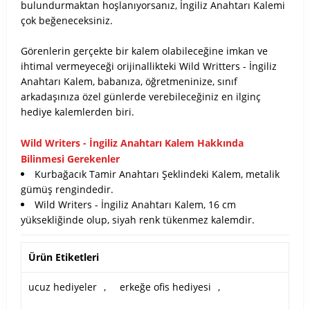
bulundurmaktan hoşlanıyorsanız, İngiliz Anahtarı Kalemi
çok beğeneceksiniz.
Görenlerin gerçekte bir kalem olabileceğine imkan ve
ihtimal vermeyeceği orijinallikteki Wild Writters - İngiliz
Anahtarı Kalem, babanıza, öğretmeninize, sınıf
arkadaşınıza özel günlerde verebileceğiniz en ilginç
hediye kalemlerden biri.
Wild Writers - İngiliz Anahtarı Kalem Hakkında
Bilinmesi Gerekenler
Kurbağacık Tamir Anahtarı Şeklindeki Kalem, metalik
gümüş rengindedir.
Wild Writers - İngiliz Anahtarı Kalem, 16 cm
yüksekliğinde olup, siyah renk tükenmez kalemdir.
Ürün Etiketleri
ucuz hediyeler
,
erkeğe ofis hediyesi
,