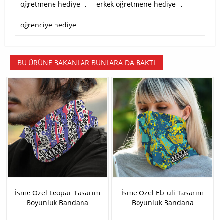
öğretmene hediye
,
erkek öğretmene hediye
,
öğrenciye hediye
BU ÜRÜNE BAKANLAR BUNLARA DA BAKTI
İsme Özel Leopar Tasarım
İsme Özel Ebruli Tasarım
Boyunluk Bandana
Boyunluk Bandana