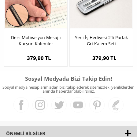
Ders Motivasyon Mesajlı
Yeni İş Hediyesi 2'li Parlak
Kurşun Kalemler
Gri Kalem Seti
379,90 TL
379,90 TL
Sosyal Medyada Bizi Takip Edin!
Sosyal medya hesaplarımızdan bizi takip ederek sitemizdeki yeniliklerden
anında haberdar olabilirsiniz.
ÖNEMLI BILGILER