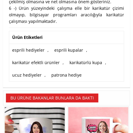
çekilmiş olmasına ve net olmasına önem gösteriniz.
6 -) Ürün yüzeyindeki çalışma elle bir karikatür çizimi
olmayıp, bilgisayar programları aracılığıyla karikatür
çalışması yapılmaktadır.
Ürün Etiketleri
esprili hediyeler
,
esprili kupalar
,
karikatür efektli ürünler
,
karikatürlü kupa
,
ucuz hediyeler
,
patrona hediye
BU ÜRÜNE BAKANLAR BUNLARA DA BAKTI