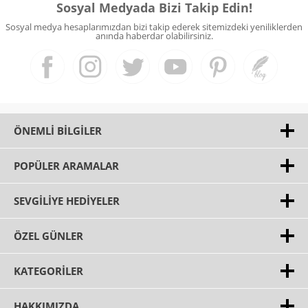
Sosyal Medyada Bizi Takip Edin!
Sosyal medya hesaplarımızdan bizi takip ederek sitemizdeki yeniliklerden
anında haberdar olabilirsiniz.
ÖNEMLI BILGILER
POPÜLER ARAMALAR
SEVGILIYE HEDIYELER
ÖZEL GÜNLER
KATEGORILER
HAKKIMIZDA