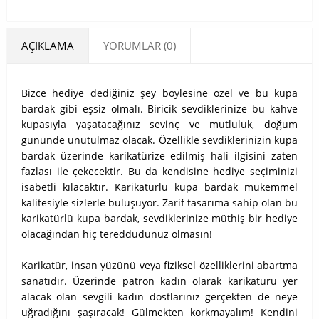
AÇIKLAMA
YORUMLAR (0)
Bizce hediye dediğiniz şey böylesine özel ve bu kupa
bardak gibi eşsiz olmalı. Biricik sevdiklerinize bu kahve
kupasıyla yaşatacağınız sevinç ve mutluluk, doğum
gününde unutulmaz olacak. Özellikle sevdiklerinizin kupa
bardak üzerinde karikatürize edilmiş hali ilgisini zaten
fazlası ile çekecektir. Bu da kendisine hediye seçiminizi
isabetli kılacaktır. Karikatürlü kupa bardak mükemmel
kalitesiyle sizlerle buluşuyor. Zarif tasarıma sahip olan bu
karikatürlü kupa bardak, sevdiklerinize müthiş bir hediye
olacağından hiç tereddüdünüz olmasın!
Karikatür, insan yüzünü veya fiziksel özelliklerini abartma
sanatıdır. Üzerinde patron kadın olarak karikatürü yer
alacak olan sevgili kadın dostlarınız gerçekten de neye
uğradığını şaşıracak! Gülmekten korkmayalım! Kendini