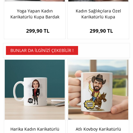
Yoga Yapan Kadın
Kadın Sağlıkçılara Özel
Karikatürlü Kupa Bardak
Karikatürlü Kupa
299,90 TL
299,90 TL
BUNLAR DA İLGINIZI ÇEKEBILIR !
Harika Kadın Karikatürlü
Atlı Kovboy Karikatürlü