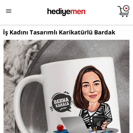
İş Kadını Tasarımlı Karikatürlü Bardak