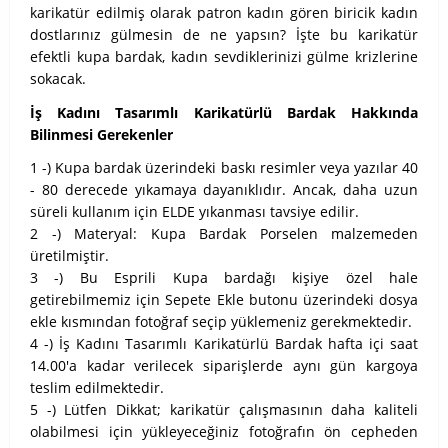
karikatür edilmiş olarak patron kadın gören biricik kadın
dostlarınız gülmesin de ne yapsın? İşte bu karikatür
efektli kupa bardak, kadın sevdiklerinizi gülme krizlerine
sokacak.
İş Kadını Tasarımlı Karikatürlü Bardak Hakkında
Bilinmesi Gerekenler
1 -) Kupa bardak üzerindeki baskı resimler veya yazılar 40
- 80 derecede yıkamaya dayanıklıdır. Ancak, daha uzun
süreli kullanım için ELDE yıkanması tavsiye edilir.
2 -) Materyal: Kupa Bardak Porselen malzemeden
üretilmiştir.
3 -) Bu Esprili Kupa bardağı kişiye özel hale
getirebilmemiz için Sepete Ekle butonu üzerindeki dosya
ekle kısmından fotoğraf seçip yüklemeniz gerekmektedir.
4 -) İş Kadını Tasarımlı Karikatürlü Bardak hafta içi saat
14.00'a kadar verilecek siparişlerde aynı gün kargoya
teslim edilmektedir.
5 -) Lütfen Dikkat; karikatür çalışmasının daha kaliteli
olabilmesi için yükleyeceğiniz fotoğrafın ön cepheden