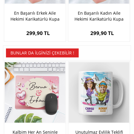
En Başarılı Erkek Aile
En Başarılı Kadın Aile
Hekimi Karikatürlü Kupa
Hekimi Karikatürlü Kupa
Bardak
Bardak
299,90 TL
299,90 TL
BUNLAR DA İLGINIZI ÇEKEBILIR !
Kalbim Her An Seninle
Unutulmaz Evlilik Teklifi