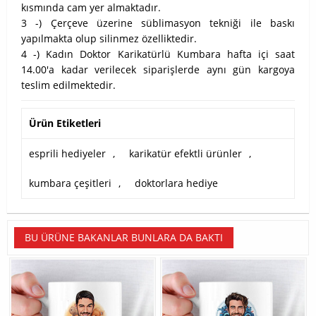
kısmında cam yer almaktadır.
3 -) Çerçeve üzerine süblimasyon tekniği ile baskı
yapılmakta olup silinmez özelliktedir.
4 -) Kadın Doktor Karikatürlü Kumbara hafta içi saat
14.00'a kadar verilecek siparişlerde aynı gün kargoya
teslim edilmektedir.
Ürün Etiketleri
esprili hediyeler
,
karikatür efektli ürünler
,
kumbara çeşitleri
,
doktorlara hediye
BU ÜRÜNE BAKANLAR BUNLARA DA BAKTI