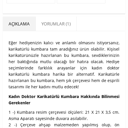
AÇIKLAMA
YORUMLAR (1)
Eğer hediyenizin kalıcı ve anlamlı olmasını istiyorsanız,
karikatürlü kumbara tam aradığınız ürün olabilir. Kişisel
karikatürünüzle hazırlanan bu kumbara, sevdiklerinizin
her baktığında mutlu olacağı bir hatıra olacak. Hediye
seçimlerinde farklılık arayanlar için kadın doktor
karikatürlü kumbara harika bir alternatif. Karikatürle
hazırlanan bu kumbara, hem şık çerçevesi hem de esprili
tasarımı ile her kadını mutlu edecek!
Kadın Doktor Karikatürlü Kumbara Hakkında Bilinmesi
Gerekenler
1 -) Kumbara resim çerçevesi ölçüleri: 21 X 21 X 3,5 cm.
Asma Aparatı sayesinde duvara asılabilir.
2 -) Çerçeve ahşap malzemeden yapılmış olup, ön