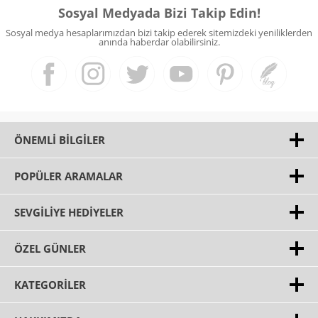
Sosyal Medyada Bizi Takip Edin!
Sosyal medya hesaplarımızdan bizi takip ederek sitemizdeki yeniliklerden
anında haberdar olabilirsiniz.
ÖNEMLI BILGILER
POPÜLER ARAMALAR
SEVGILIYE HEDIYELER
ÖZEL GÜNLER
KATEGORILER