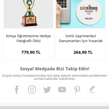
Kimya Öğretmenine Hediye
İsimli Gayrimenkul
Fotoğraflı Ödül
Danışmanları İçin Yuvarlak
Mousepad
779,90 TL
264,90 TL
Sosyal Medyada Bizi Takip Edin!
Sosyal medya hesaplarımızdan bizi takip ederek sitemizdeki yeniliklerden
anında haberdar olabilirsiniz.