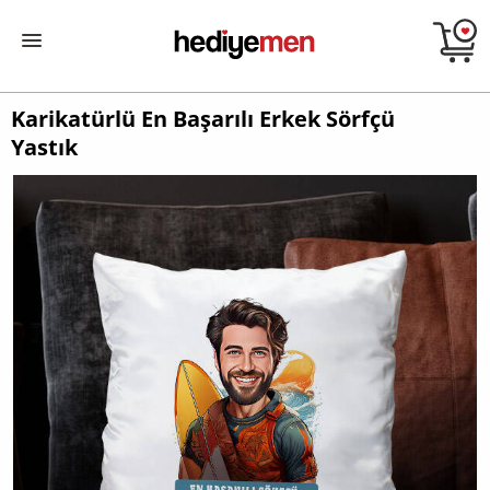
Karikatürlü En Başarılı Erkek Sörfçü
Yastık