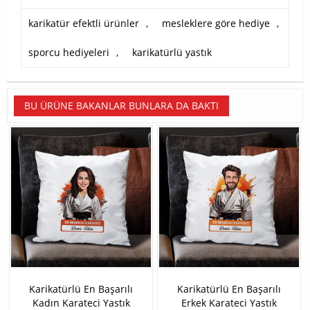
karikatür efektli ürünler
,
mesleklere göre hediye
,
sporcu hediyeleri
,
karikatürlü yastık
BU ÜRÜNE BAKANLAR BUNLARA DA BAKTI
Karikatürlü En Başarılı
Karikatürlü En Başarılı
Kadın Karateci Yastık
Erkek Karateci Yastık