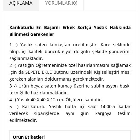
AÇIKLAMA
YORUMLAR (0)
Karikatürlü En Başarılı Erkek Sörfçü Yastık Hakkında
Bilinmesi Gerekenler
1 -) Yastık saten kumaştan üretilmiştir. Kare şeklinde
olup, içi kaliteli boncuk elyaf dolgulu şekilde gönderimi
sağlanmaktadır.
2 -) Yastığın Öğretmeninize özel hazırlanmasını sağlamak
için da SEPETE EKLE Butonu üzerindeki Kişiselleştirilmesi
gereken alanları doldurmanız gerekmektedir.
3 -) Ürün beyaz saten kumaş üzerine sublimasyon baskı
tekniği ile hazırlanmaktadır.
4 -) Yastık 40 X 40 X 12 cm. Ölçülere sahiptir.
5 -) Karikatürlü Yastık hafta içi saat 14.00'a kadar
verilecek siparişlerde aynı gün kargoya teslim
edilmektedir.
Ürün Etiketleri