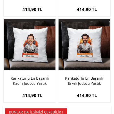
414,90 TL
414,90 TL
Karikatürlü En Başarılı
Karikatürlü En Başarılı
Kadın Judocu Yastık
Erkek Judocu Yastık
414,90 TL
414,90 TL
BUNLAR DA İLGINIZI ÇEKEBILIR !