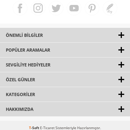
ÖNEMLI BILGILER
POPÜLER ARAMALAR
SEVGILIYE HEDIYELER
ÖZEL GÜNLER
KATEGORILER
HAKKIMIZDA
T
-Soft
E-Ticaret
Sistemleriyle Hazırlanmıştır.