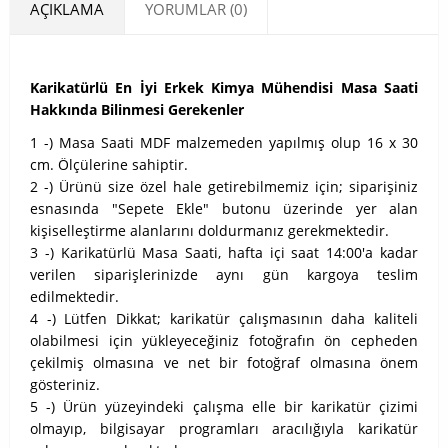
AÇIKLAMA
YORUMLAR (0)
Karikatürlü En İyi Erkek Kimya Mühendisi Masa Saati
Hakkında Bilinmesi Gerekenler
1 -) Masa Saati MDF malzemeden yapılmış olup 16 x 30
cm. Ölçülerine sahiptir.
2 -) Ürünü size özel hale getirebilmemiz için; siparişiniz
esnasında "Sepete Ekle" butonu üzerinde yer alan
kişiselleştirme alanlarını doldurmanız gerekmektedir.
3 -) Karikatürlü Masa Saati, hafta içi saat 14:00'a kadar
verilen siparişlerinizde aynı gün kargoya teslim
edilmektedir.
4 -) Lütfen Dikkat; karikatür çalışmasının daha kaliteli
olabilmesi için yükleyeceğiniz fotoğrafın ön cepheden
çekilmiş olmasına ve net bir fotoğraf olmasına önem
gösteriniz.
5 -) Ürün yüzeyindeki çalışma elle bir karikatür çizimi
olmayıp, bilgisayar programları aracılığıyla karikatür