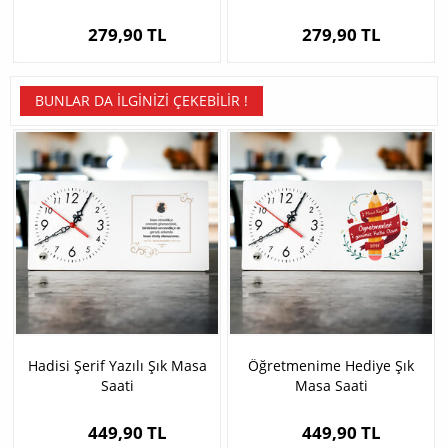
Mousepad
Mousepad
279,90 TL
279,90 TL
BUNLAR DA İLGINIZI ÇEKEBILIR !
Hadisi Şerif Yazılı Şık Masa
Öğretmenime Hediye Şık
Saati
Masa Saati
449,90 TL
449,90 TL