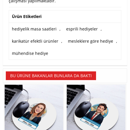
çalışması yapılmaktadır.
Ürün Etiketleri
hediyelik masa saatleri
,
esprili hediyeler
,
karikatür efektli ürünler
,
mesleklere göre hediye
,
mühendise hediye
BU ÜRÜNE BAKANLAR BUNLARA DA BAKTI