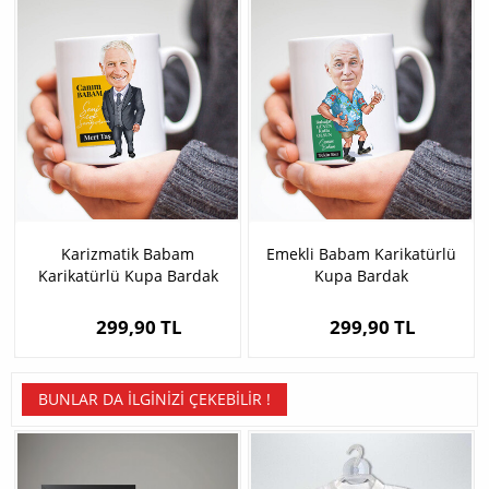
Karizmatik Babam
Emekli Babam Karikatürlü
Karikatürlü Kupa Bardak
Kupa Bardak
299,90 TL
299,90 TL
BUNLAR DA İLGINIZI ÇEKEBILIR !