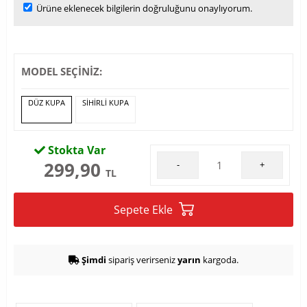
Ürüne eklenecek bilgilerin doğruluğunu onaylıyorum.
MODEL SEÇİNİZ:
DÜZ KUPA
SIHIRLI KUPA
Stokta Var
299,90
-
+
TL
Sepete Ekle
Şimdi
sipariş verirseniz
yarın
kargoda.