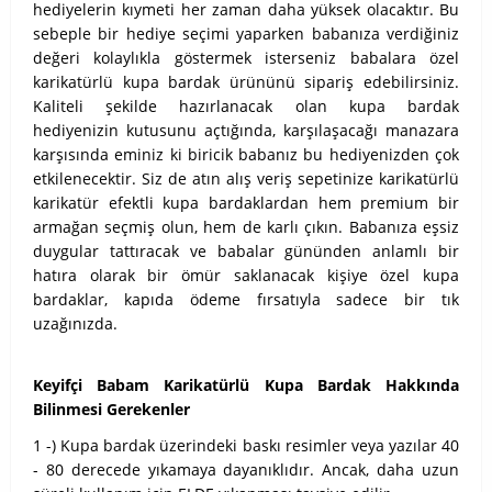
hediyelerin kıymeti her zaman daha yüksek olacaktır. Bu
sebeple bir hediye seçimi yaparken babanıza verdiğiniz
değeri kolaylıkla göstermek isterseniz babalara özel
karikatürlü kupa bardak ürününü sipariş edebilirsiniz.
Kaliteli şekilde hazırlanacak olan kupa bardak
hediyenizin kutusunu açtığında, karşılaşacağı manazara
karşısında eminiz ki biricik babanız bu hediyenizden çok
etkilenecektir. Siz de atın alış veriş sepetinize karikatürlü
karikatür efektli kupa bardaklardan hem premium bir
armağan seçmiş olun, hem de karlı çıkın. Babanıza eşsiz
duygular tattıracak ve babalar gününden anlamlı bir
hatıra olarak bir ömür saklanacak kişiye özel kupa
bardaklar, kapıda ödeme fırsatıyla sadece bir tık
uzağınızda.
Keyifçi Babam Karikatürlü Kupa Bardak Hakkında
Bilinmesi Gerekenler
1 -) Kupa bardak üzerindeki baskı resimler veya yazılar 40
- 80 derecede yıkamaya dayanıklıdır. Ancak, daha uzun