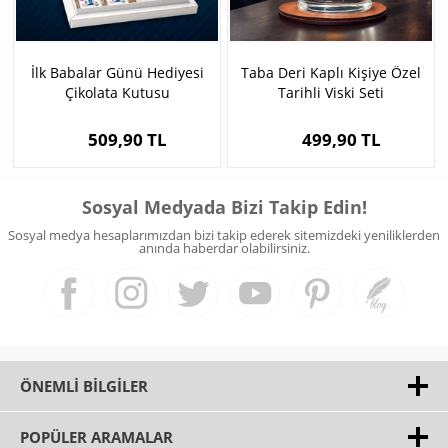
İlk Babalar Günü Hediyesi
Taba Deri Kaplı Kişiye Özel
Çikolata Kutusu
Tarihli Viski Seti
509,90 TL
499,90 TL
Sosyal Medyada Bizi Takip Edin!
Sosyal medya hesaplarımızdan bizi takip ederek sitemizdeki yeniliklerden
anında haberdar olabilirsiniz.
ÖNEMLI BILGILER
POPÜLER ARAMALAR