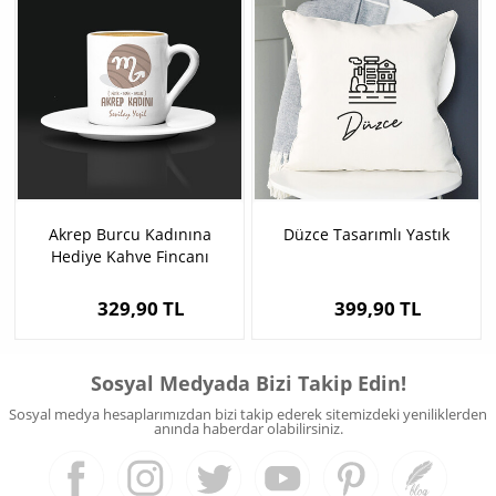
Akrep Burcu Kadınına
Düzce Tasarımlı Yastık
Hediye Kahve Fincanı
329,90 TL
399,90 TL
Sosyal Medyada Bizi Takip Edin!
Sosyal medya hesaplarımızdan bizi takip ederek sitemizdeki yeniliklerden
anında haberdar olabilirsiniz.