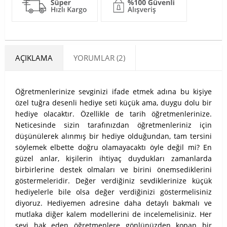
AÇIKLAMA
YORUMLAR (2)
​Öğretmenlerinize sevginizi ifade etmek adına bu kişiye
özel tuğra desenli hediye seti küçük ama, duygu dolu bir
hediye olacaktır. Özellikle de tarih öğretmenlerinize.
Neticesinde sizin tarafınızdan öğretmenleriniz için
düşünülerek alınmış bir hediye olduğundan, tam tersini
söylemek elbette doğru olamayacaktı öyle değil mi? En
güzel anlar, kişilerin ihtiyaç duydukları zamanlarda
birbirlerine destek olmaları ve birini önemsediklerini
göstermeleridir. Değer verdiğiniz sevdiklerinize küçük
hediyelerle bile olsa değer verdiğinizi göstermelisiniz
diyoruz. Hediyemen adresine daha detaylı bakmalı ve
mutlaka diğer kalem modellerini de incelemelisiniz. Her
şeyi hak eden öğretmenlere gönlünüzden kopan bir