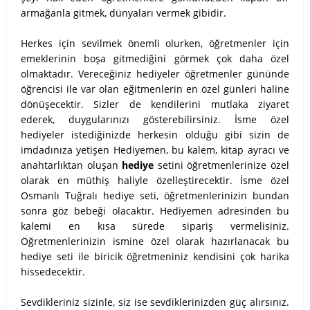
armağanla gitmek, dünyaları vermek gibidir.
Herkes için sevilmek önemli olurken, öğretmenler için
emeklerinin boşa gitmediğini görmek çok daha özel
olmaktadır. Vereceğiniz hediyeler öğretmenler gününde
öğrencisi ile var olan eğitmenlerin en özel günleri haline
dönüşecektir. Sizler de kendilerini mutlaka ziyaret
ederek, duygularınızı gösterebilirsiniz. İsme özel
hediyeler istediğinizde herkesin olduğu gibi sizin de
imdadınıza yetişen Hediyemen, bu kalem, kitap ayracı ve
anahtarlıktan oluşan
hediye
setini öğretmenlerinize özel
olarak en müthiş haliyle özelleştirecektir. İsme özel
Osmanlı Tuğralı hediye seti, öğretmenlerinizin bundan
sonra göz bebeği olacaktır. Hediyemen adresinden bu
kalemi en kısa sürede sipariş vermelisiniz.
Öğretmenlerinizin ismine özel olarak hazırlanacak bu
hediye seti ile biricik öğretmeniniz kendisini çok harika
hissedecektir.
Sevdikleriniz sizinle, siz ise sevdiklerinizden güç alırsınız.