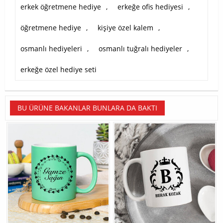
erkek öğretmene hediye
,
erkeğe ofis hediyesi
,
öğretmene hediye
,
kişiye özel kalem
,
osmanlı hediyeleri
,
osmanlı tuğralı hediyeler
,
erkeğe özel hediye seti
BU ÜRÜNE BAKANLAR BUNLARA DA BAKTI