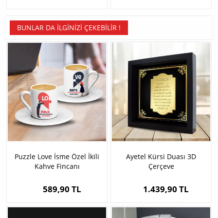
BUNLAR DA İLGINIZI ÇEKEBILIR !
Puzzle Love İsme Özel İkili
Ayetel Kürsi Duası 3D
Kahve Fincanı
Çerçeve
589,90 TL
1.439,90 TL