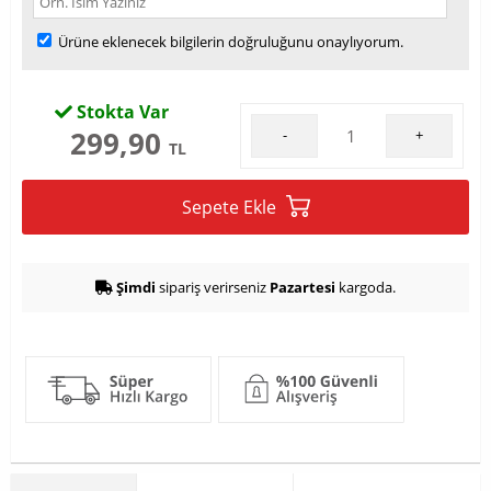
Ürüne eklenecek bilgilerin doğruluğunu onaylıyorum.
Stokta Var
299,90
-
+
TL
Sepete Ekle
Şimdi
sipariş verirseniz
Pazartesi
kargoda.