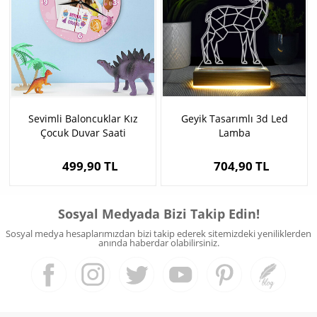
Sevimli Baloncuklar Kız
Geyik Tasarımlı 3d Led
Çocuk Duvar Saati
Lamba
499,90 TL
704,90 TL
Sosyal Medyada Bizi Takip Edin!
Sosyal medya hesaplarımızdan bizi takip ederek sitemizdeki yeniliklerden
anında haberdar olabilirsiniz.