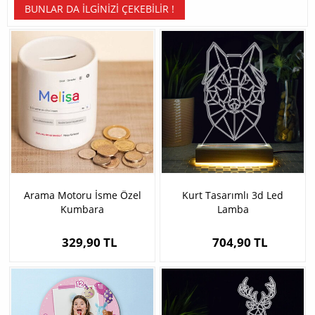
BUNLAR DA İLGINIZI ÇEKEBILIR !
Arama Motoru İsme Özel
Kurt Tasarımlı 3d Led
Kumbara
Lamba
329,90 TL
704,90 TL