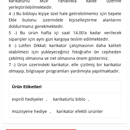
karikatürlü MDF rahatlıkla kaide üzerine
yerleştirilebilmektedir.
4 -) Bu bibloyu kişiye özel hale getirebilmemiz için Sepete
Ekle butonu üzerindeki kişiselleştirme alanlarını
doldurmanız gerekmektedir.
5 -) Bu ürün hafta içi saat 14.00'a kadar verilecek
siparişler için aynı gün kargoya teslim edilmektedir.
6 -) Lütfen Dikkat; karikatür çalışmasının daha kaliteli
olabilmesi için yükleyeceğiniz fotoğrafın ön cepheden
çekilmiş olmasına ve net olmasına önem gösteriniz.
7 -) Ürün üzerindeki karikatür, elle çizilmiş bir karikatür
olmayıp, bilgisayar programları yardımıyla yapılmaktadır.
Ürün Etiketleri
esprili hediyeler
,
karikatürlü biblo
,
müzisyene hediye
,
karikatür efektli ürünler