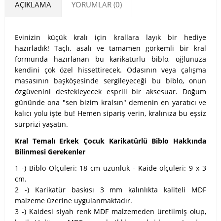
AÇIKLAMA
YORUMLAR (0)
Evinizin küçük kralı için krallara layık bir hediye
hazırladık! Taçlı, asalı ve tamamen görkemli bir kral
formunda hazırlanan bu karikatürlü biblo, oğlunuza
kendini çok özel hissettirecek. Odasının veya çalışma
masasının başköşesinde sergileyeceği bu biblo, onun
özgüvenini destekleyecek esprili bir aksesuar. Doğum
gününde ona "sen bizim kralsın" demenin en yaratıcı ve
kalıcı yolu işte bu! Hemen sipariş verin, kralınıza bu eşsiz
sürprizi yaşatın.
Kral Temalı Erkek Çocuk Karikatürlü Biblo Hakkında
Bilinmesi Gerekenler
1 -) Biblo Ölçüleri: 18 cm uzunluk - Kaide ölçüleri: 9 x 3
cm.
2 -) Karikatür baskısı 3 mm kalınlıkta kaliteli MDF
malzeme üzerine uygulanmaktadır.
3 -) Kaidesi siyah renk MDF malzemeden üretilmiş olup,