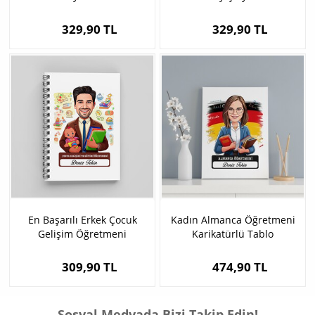
329,90 TL
329,90 TL
En Başarılı Erkek Çocuk
Kadın Almanca Öğretmeni
Gelişim Öğretmeni
Karikatürlü Tablo
Karikatürlü Defter
309,90 TL
474,90 TL
Sosyal Medyada Bizi Takip Edin!