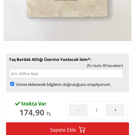
Taş Bardak Altlığı Üzerine Yazılacak İsim*
(En fazla 30 karakter)
Ürüne eklenecek bilgilerin doğruluğunu onaylıyorum.
Stokta Var
174,90
-
+
TL
Sepete Ekle