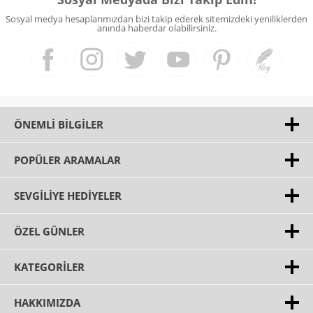
Sosyal medya hesaplarımızdan bizi takip ederek sitemizdeki yeniliklerden
anında haberdar olabilirsiniz.
ÖNEMLI BILGILER
POPÜLER ARAMALAR
SEVGILIYE HEDIYELER
ÖZEL GÜNLER
KATEGORILER
HAKKIMIZDA