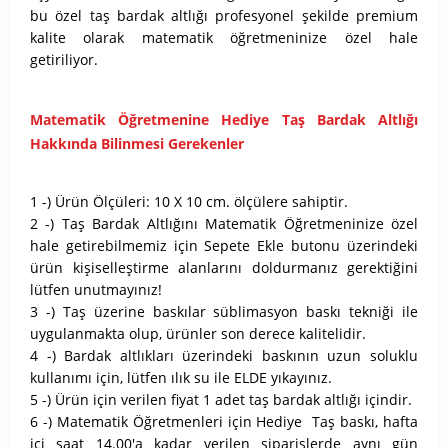
bu özel taş bardak altlığı profesyonel şekilde premium
kalite olarak matematik öğretmeninize özel hale
getiriliyor.
Matematik Öğretmenine Hediye Taş Bardak Altlığı
Hakkında Bilinmesi Gerekenler
1 -) Ürün Ölçüleri: 10 X 10 cm. ölçülere sahiptir.
2 -) Taş Bardak Altlığını Matematik Öğretmeninize özel
hale getirebilmemiz için Sepete Ekle butonu üzerindeki
ürün kişiselleştirme alanlarını doldurmanız gerektiğini
lütfen unutmayınız!
3 -) Taş üzerine baskılar süblimasyon baskı tekniği ile
uygulanmakta olup, ürünler son derece kalitelidir.
4 -) Bardak altlıkları üzerindeki baskının uzun soluklu
kullanımı için, lütfen ılık su ile ELDE yıkayınız.
5 -) Ürün için verilen fiyat 1 adet taş bardak altlığı içindir.
6 -) Matematik Öğretmenleri için Hediye Taş baskı, hafta
içi saat 14.00'a kadar verilen siparişlerde aynı gün