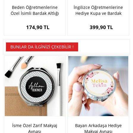
Beden Öğretmenlerine
İngilizce Öğretmenlerine
Özel İsimli Bardak Altlığı
Hediye Kupa ve Bardak
Altlığı
174,90 TL
399,90 TL
BUNLAR DA İLGINIZI ÇEKEBILIR !
İsme Özel Zarif Makyaj
Bayan Arkadaşa Hediye
Aynası
Makyaj Aynası