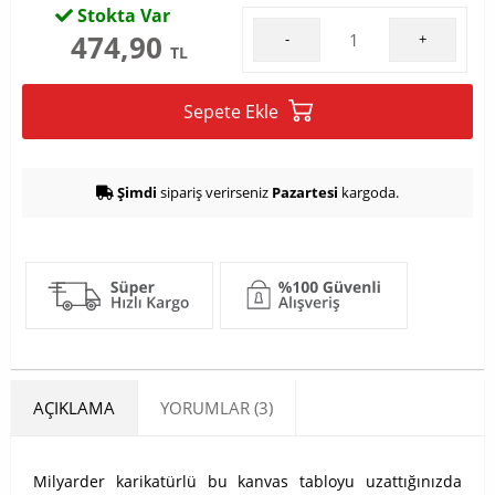
Stokta Var
474,90
-
+
TL
Sepete Ekle
Şimdi
sipariş verirseniz
Pazartesi
kargoda.
AÇIKLAMA
YORUMLAR (3)
Milyarder karikatürlü bu kanvas tabloyu uzattığınızda