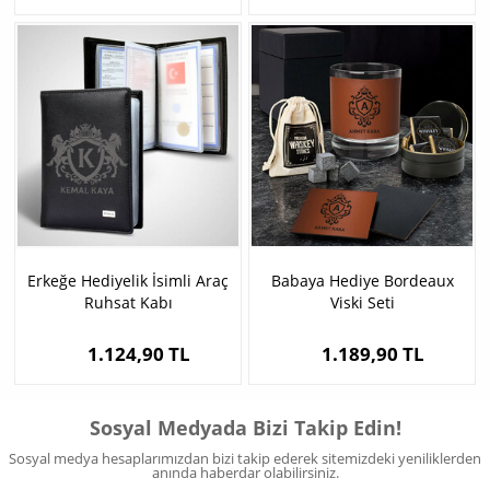
Erkeğe Hediyelik İsimli Araç
Babaya Hediye Bordeaux
Ruhsat Kabı
Viski Seti
1.124,90 TL
1.189,90 TL
Sosyal Medyada Bizi Takip Edin!
Sosyal medya hesaplarımızdan bizi takip ederek sitemizdeki yeniliklerden
anında haberdar olabilirsiniz.