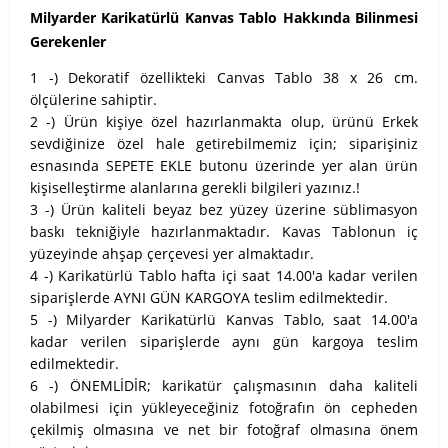
Milyarder Karikatürlü Kanvas Tablo Hakkında Bilinmesi
Gerekenler
1 -) Dekoratif özellikteki Canvas Tablo 38 x 26 cm.
ölçülerine sahiptir.
2 -) Ürün kişiye özel hazırlanmakta olup, ürünü Erkek
sevdiğinize özel hale getirebilmemiz için; siparişiniz
esnasında SEPETE EKLE butonu üzerinde yer alan ürün
kişiselleştirme alanlarına gerekli bilgileri yazınız.!
3 -) Ürün kaliteli beyaz bez yüzey üzerine süblimasyon
baskı tekniğiyle hazırlanmaktadır. Kavas Tablonun iç
yüzeyinde ahşap çerçevesi yer almaktadır.
4 -) Karikatürlü Tablo hafta içi saat 14.00'a kadar verilen
siparişlerde AYNI GÜN KARGOYA teslim edilmektedir.
5 -) Milyarder Karikatürlü Kanvas Tablo, saat 14.00'a
kadar verilen siparişlerde aynı gün kargoya teslim
edilmektedir.
6 -) ÖNEMLİDİR; karikatür çalışmasının daha kaliteli
olabilmesi için yükleyeceğiniz fotoğrafın ön cepheden
çekilmiş olmasına ve net bir fotoğraf olmasına önem