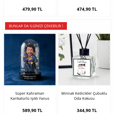
479,90 TL
474,90 TL
BUNLAR DA İLGINIZI ÇEKEBILIR !
Süper Kahraman
Minnak Kedicikler Çubuklu
Karikatürlü Işıklı Fanus
Oda Kokusu
Biblo
589,90 TL
344,90 TL