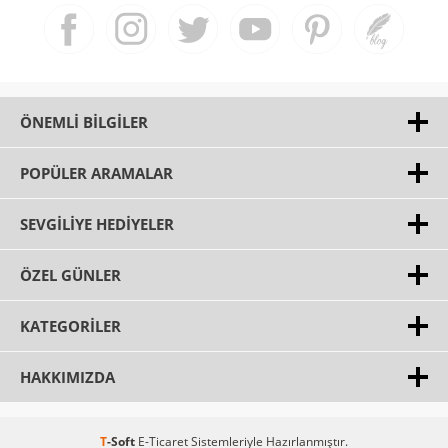
ÖNEMLI BILGILER
POPÜLER ARAMALAR
SEVGILIYE HEDIYELER
ÖZEL GÜNLER
KATEGORILER
HAKKIMIZDA
T
-Soft
E-Ticaret
Sistemleriyle Hazırlanmıştır.