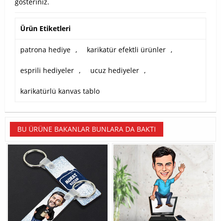
gösteriniz.
Ürün Etiketleri
patrona hediye
,
karikatür efektli ürünler
,
esprili hediyeler
,
ucuz hediyeler
,
karikatürlü kanvas tablo
BU ÜRÜNE BAKANLAR BUNLARA DA BAKTI