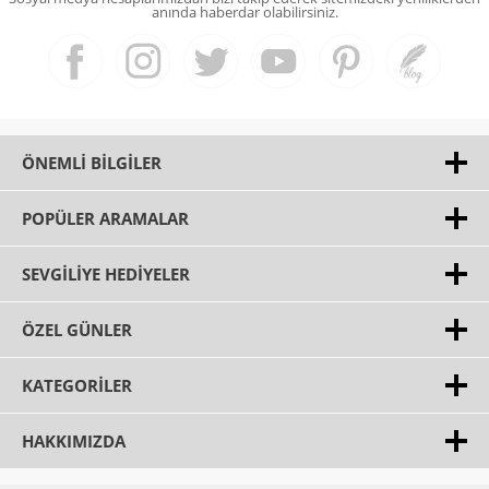
anında haberdar olabilirsiniz.
ÖNEMLI BILGILER
POPÜLER ARAMALAR
SEVGILIYE HEDIYELER
ÖZEL GÜNLER
KATEGORILER
HAKKIMIZDA