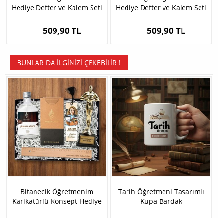
Hediye Defter ve Kalem Seti
Hediye Defter ve Kalem Seti
509,90 TL
509,90 TL
BUNLAR DA İLGINIZI ÇEKEBILIR !
Bitanecik Öğretmenim
Tarih Öğretmeni Tasarımlı
Karikatürlü Konsept Hediye
Kupa Bardak
Kutusu