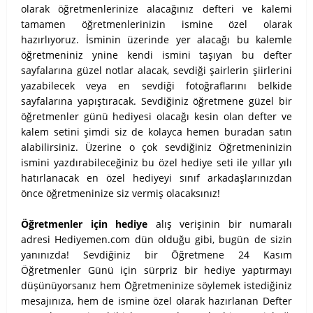
olarak öğretmenlerinize alacağınız defteri ve kalemi
tamamen öğretmenlerinizin ismine özel olarak
hazırlıyoruz. İsminin üzerinde yer alacağı bu kalemle
öğretmeniniz ynine kendi ismini taşıyan bu defter
sayfalarına güzel notlar alacak, sevdiği şairlerin şiirlerini
yazabilecek veya en sevdiği fotoğraflarını belkide
sayfalarına yapıştıracak. Sevdiğiniz öğretmene güzel bir
öğretmenler günü hediyesi olacağı kesin olan defter ve
kalem setini şimdi siz de kolayca hemen buradan satın
alabilirsiniz.
Üzerine o çok sevdiğiniz Öğretmeninizin
ismini yazdırabileceğiniz bu özel hediye seti ile yıllar yılı
hatırlanacak en özel hediyeyi sınıf arkadaşlarınızdan
önce öğretmeninize siz vermiş olacaksınız!
Öğretmenler için hediye
alış verişinin bir numaralı
adresi Hediyemen.com dün olduğu gibi, bugün de sizin
yanınızda! Sevdiğiniz bir Öğretmene 24 Kasım
Öğretmenler Günü için sürpriz bir hediye yaptırmayı
düşünüyorsanız hem Öğretmeninize söylemek istediğiniz
mesajınıza, hem de ismine özel olarak hazırlanan Defter