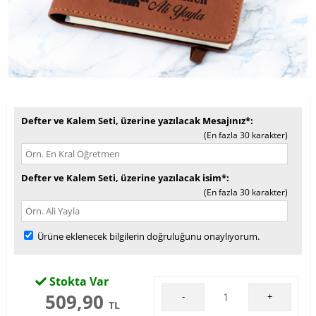
Defter ve Kalem Seti, üzerine yazılacak Mesajınız*
(En fazla 30 karakter)
Defter ve Kalem Seti, üzerine yazılacak isim*
(En fazla 30 karakter)
Ürüne eklenecek bilgilerin doğruluğunu onaylıyorum.
Stokta Var
509,90
-
+
TL