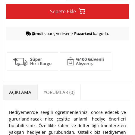
Sepete Ekle
Şimdi
sipariş verirseniz
Pazartesi
kargoda.
AÇIKLAMA
YORUMLAR (0)
Hediyemen'de sevgili öğretmenlerinizi onore edecek ve
gururlandıracak nice çeşitte anlamlı hediye önerileri
bulabilirsiniz. Özellikle kalem ve defter öğretmenlere en
yakışan hediyeler gurubundan. Üstelik biz Hediyemen