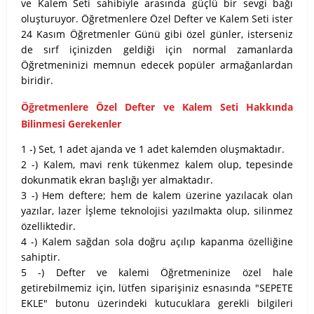
ve Kalem Seti sahibiyle arasında güçlü bir sevgi bağı
oluşturuyor. Öğretmenlere Özel Defter ve Kalem Seti ister
24 Kasım Öğretmenler Günü gibi özel günler, isterseniz
de sırf içinizden geldiği için normal zamanlarda
Öğretmeninizi memnun edecek popüler armağanlardan
biridir.
Öğretmenlere Özel Defter ve Kalem Seti Hakkında
Bilinmesi Gerekenler
1 -) Set, 1 adet ajanda ve 1 adet kalemden oluşmaktadır.
2 -) Kalem, mavi renk tükenmez kalem olup, tepesinde
dokunmatik ekran başlığı yer almaktadır.
3 -) Hem deftere; hem de kalem üzerine yazılacak olan
yazılar, lazer İşleme teknolojisi yazılmakta olup, silinmez
özelliktedir.
4 -) Kalem sağdan sola doğru açılıp kapanma özelliğine
sahiptir.
5 -) Defter ve kalemi Öğretmeninize özel hale
getirebilmemiz için, lütfen siparişiniz esnasında "SEPETE
EKLE" butonu üzerindeki kutucuklara gerekli bilgileri