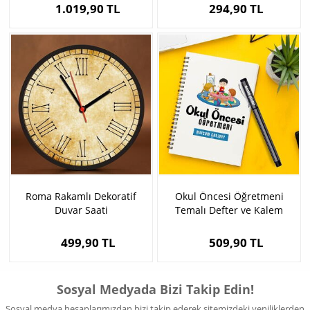
1.019,90 TL
294,90 TL
Roma Rakamlı Dekoratif
Okul Öncesi Öğretmeni
Duvar Saati
Temalı Defter ve Kalem
499,90 TL
509,90 TL
Sosyal Medyada Bizi Takip Edin!
Sosyal medya hesaplarımızdan bizi takip ederek sitemizdeki yeniliklerden