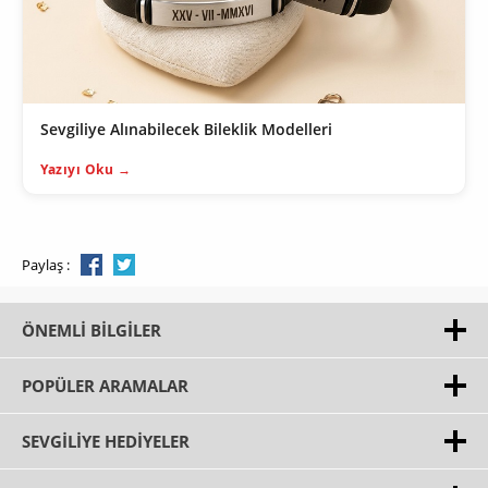
Sevgiliye Alınabilecek Bileklik Modelleri
Yazıyı Oku →
Paylaş :
ÖNEMLI BILGILER
POPÜLER ARAMALAR
SEVGILIYE HEDIYELER