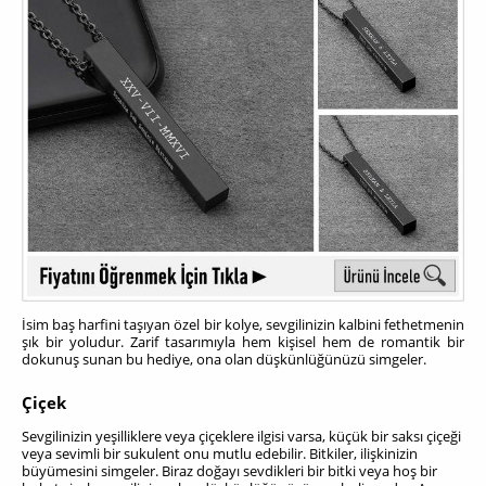
İsim baş harfini taşıyan özel bir kolye, sevgilinizin kalbini fethetmenin
şık bir yoludur. Zarif tasarımıyla hem kişisel hem de romantik bir
dokunuş sunan bu hediye, ona olan düşkünlüğünüzü simgeler.
Çiçek
Sevgilinizin yeşilliklere veya çiçeklere ilgisi varsa, küçük bir saksı çiçeği
veya sevimli bir sukulent onu mutlu edebilir. Bitkiler, ilişkinizin
büyümesini simgeler.
Biraz doğayı sevdikleri bir bitki veya hoş bir