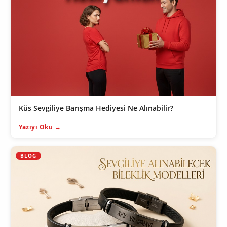
Küs Sevgiliye Barışma Hediyesi Ne Alınabilir?
Yazıyı Oku →
BLOG