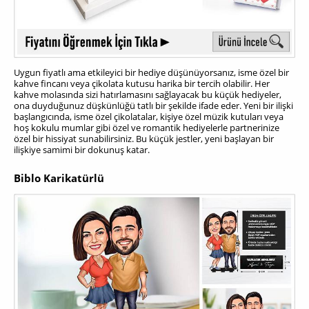
Uygun fiyatlı ama etkileyici bir hediye düşünüyorsanız, isme özel bir
kahve fincanı veya çikolata kutusu harika bir tercih olabilir. Her
kahve molasında sizi hatırlamasını sağlayacak bu küçük hediyeler,
ona duyduğunuz düşkünlüğü tatlı bir şekilde ifade eder. Yeni bir ilişki
başlangıcında, isme özel çikolatalar, kişiye özel müzik kutuları veya
hoş kokulu mumlar gibi özel ve romantik hediyelerle partnerinize
özel bir hissiyat sunabilirsiniz. Bu küçük jestler, yeni başlayan bir
ilişkiye samimi bir dokunuş katar.
Biblo Karikatürlü