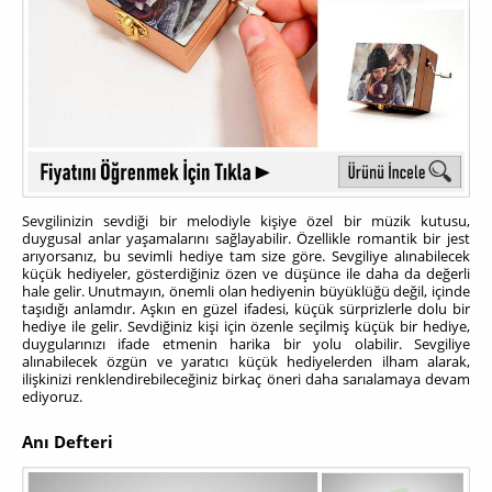
Sevgilinizin sevdiği bir melodiyle kişiye özel bir müzik kutusu,
duygusal anlar yaşamalarını sağlayabilir. Özellikle romantik bir jest
arıyorsanız, bu sevimli hediye tam size göre. Sevgiliye alınabilecek
küçük hediyeler, gösterdiğiniz özen ve düşünce ile daha da değerli
hale gelir. Unutmayın, önemli olan hediyenin büyüklüğü değil, içinde
taşıdığı anlamdır. Aşkın en güzel ifadesi, küçük sürprizlerle dolu bir
hediye ile gelir. Sevdiğiniz kişi için özenle seçilmiş küçük bir hediye,
duygularınızı ifade etmenin harika bir yolu olabilir. Sevgiliye
alınabilecek özgün ve yaratıcı küçük hediyelerden ilham alarak,
ilişkinizi renklendirebileceğiniz birkaç öneri daha sarıalamaya devam
ediyoruz.
Anı Defteri