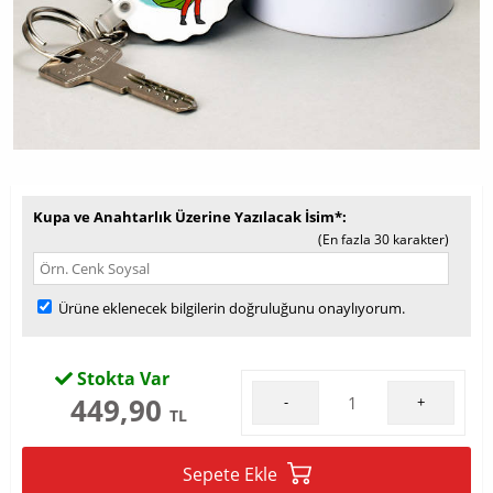
Kupa ve Anahtarlık Üzerine Yazılacak İsim*
(En fazla 30 karakter)
Ürüne eklenecek bilgilerin doğruluğunu onaylıyorum.
Stokta Var
449,90
-
+
TL
Sepete Ekle