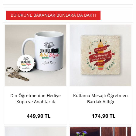
BU ÜRÜNE BAKANLAR BUNLARA DA BAKTI
Din Öğretmenine Hediye
Kutlama Mesajlı Öğretmen
Kupa ve Anahtarlık
Bardak Altlığı
449,90 TL
174,90 TL