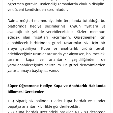
öğretmen görevini üstlendiği zamanlarda okulun disiplini
ve düzeni kendisinden sorumludur.
Daima müşteri memnuniyetinin ön planda tutulduğu bu
platformda hediye seçimlerinizi uygun fiyatlara ve
avantajlı bir şekilde verebileceksiniz. Sizleri memnun
edecek olan fırsatları kaçırmayın. Öğretmenler için
alınabilecek birbirinden güzel tasarımlar sizi için bir
araya getiriliyor. Kupa ve anahtarlık ürünü tercih
edebileceğiniz ürünler arasında yer alıyorken, bol mesleki
tasarım kupa ve anahtarlık çeşitliliğinden de
yararlanabileceğinizi belirtelim. En güzel deneyimlerden
yararlanmaya başlayacaksınız.
Süper Öğretmene Hediye Kupa ve Anahtarlık Hakkında
Bilinmesi Gerekenler
1 -) Siparişiniz halinde 1 adet kupa bardak ve 1 adet
papatya anahtarlık birlikte gönderilecektir.
2 -) Kupa bardak üzerindeki baskılar 40 - 80 derecede