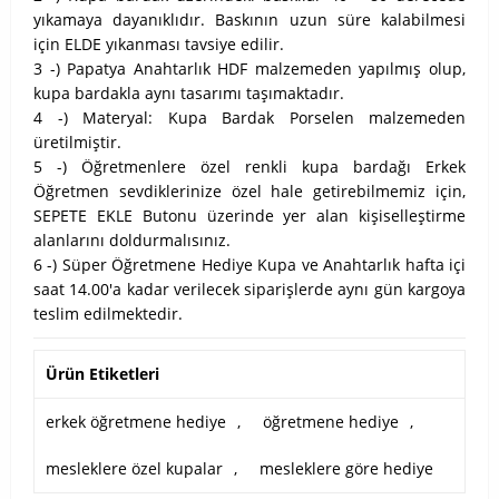
yıkamaya dayanıklıdır. Baskının uzun süre kalabilmesi
için ELDE yıkanması tavsiye edilir.
3 -) Papatya Anahtarlık HDF malzemeden yapılmış olup,
kupa bardakla aynı tasarımı taşımaktadır.
4 -) Materyal: Kupa Bardak Porselen malzemeden
üretilmiştir.
5 -) Öğretmenlere özel renkli kupa bardağı Erkek
Öğretmen sevdiklerinize özel hale getirebilmemiz için,
SEPETE EKLE Butonu üzerinde yer alan kişiselleştirme
alanlarını doldurmalısınız.
6 -) Süper Öğretmene Hediye Kupa ve Anahtarlık hafta içi
saat 14.00'a kadar verilecek siparişlerde aynı gün kargoya
teslim edilmektedir.
Ürün Etiketleri
erkek öğretmene hediye
,
öğretmene hediye
,
mesleklere özel kupalar
,
mesleklere göre hediye