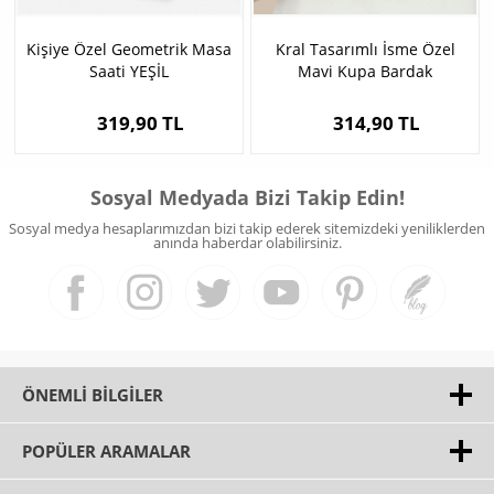
Kişiye Özel Geometrik Masa
Kral Tasarımlı İsme Özel
Saati YEŞİL
Mavi Kupa Bardak
319,90 TL
314,90 TL
Sosyal Medyada Bizi Takip Edin!
Sosyal medya hesaplarımızdan bizi takip ederek sitemizdeki yeniliklerden
anında haberdar olabilirsiniz.
ÖNEMLI BILGILER
POPÜLER ARAMALAR