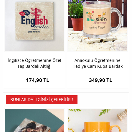
İngilizce Öğretmenine Özel
Anaokulu Öğretmenine
Taş Bardak Altlığı
Hediye Cam Kupa Bardak
174,90 TL
349,90 TL
BUNLAR DA İLGINIZI ÇEKEBILIR !