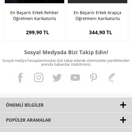
En Başarılı Erkek Rehber
En Başarılı Erkek Arapça
Öğretmen Karikatürlü
Öğretmeni Karikatürlü
Bardak
Kahve Fincanı
299,90 TL
344,90 TL
Sosyal Medyada Bizi Takip Edin!
Sosyal medya hesaplarımızdan bizi takip ederek sitemizdeki yeniliklerden
anında haberdar olabilirsiniz.
ÖNEMLI BILGILER
POPÜLER ARAMALAR