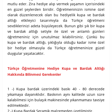
mutlu eder. Zira hediye alıp vermek yaşamın içerisindeki
en güzel şeylerden biridir. Öğretmeninizin ismine özel
olarak düzenlenecek olan bu hediyelik kupa ve bardak
altlığı etkileyici tasarımıyla da Türkçe öğretmeni
sevdiklerinizi adeta büyüleyecek. Bunun gibi şık bir kupa
ve bardak altlığı setiyle ile özel ve anlamlı günleri
öğretmeniniz için unutulmaz kılabilirsiniz. Çünkü bu
kupa ve bardak altlığı, şıklığıyla olduğu kadar isme özel
bir hediye olmasıyla da Türkçe öğretmeninize güzel
duygular yaşatacaktır.
Türkçe Öğretmenine Hediye Kupa ve Bardak Altlığı
Hakkında Bilinmesi Gerekenler
1 -) Kupa bardak üzerindeki baskı 40 - 80 derecede
yıkamaya dayanıklıdır. Baskının aynı kalitede uzun süre
kalabilmesi için bulaşık makinesinde yıkanmaması tavsiye
edilmektedir.
2 -) Kupa Bardak Seramik malzemeden üretilmiştir.