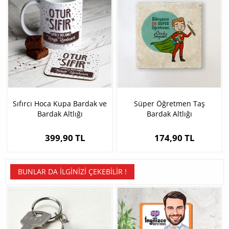
Sıfırcı Hoca Kupa Bardak ve
Süper Öğretmen Taş
Bardak Altlığı
Bardak Altlığı
399,90 TL
174,90 TL
BUNLAR DA İLGINIZI ÇEKEBILIR !