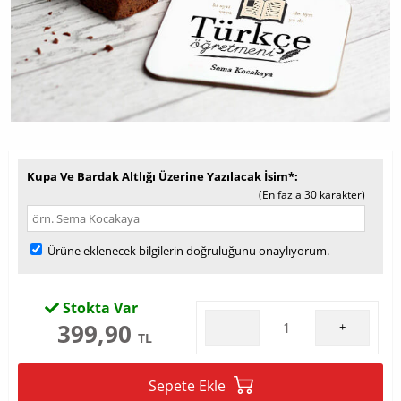
Kupa Ve Bardak Altlığı Üzerine Yazılacak İsim*
(En fazla 30 karakter)
Ürüne eklenecek bilgilerin doğruluğunu onaylıyorum.
Stokta Var
399,90
-
+
TL
Sepete Ekle