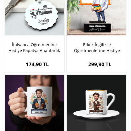
İtalyanca Öğretmenine
Erkek İngilizce
Hediye Papatya Anahtarlık
Öğretmenlerine Hediye
Karikatürlü Biblo
174,90 TL
299,90 TL