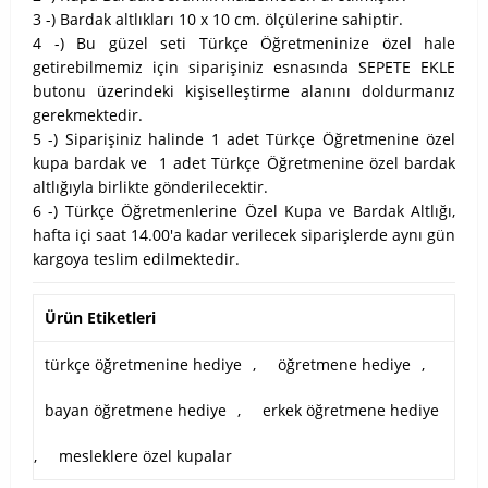
3 -) Bardak altlıkları 10 x 10 cm. ölçülerine sahiptir.
4 -) Bu güzel seti Türkçe Öğretmeninize özel hale
getirebilmemiz için siparişiniz esnasında SEPETE EKLE
butonu üzerindeki kişiselleştirme alanını doldurmanız
gerekmektedir.
5 -) Siparişiniz halinde 1 adet Türkçe Öğretmenine özel
kupa bardak ve 1 adet Türkçe Öğretmenine özel bardak
altlığıyla birlikte gönderilecektir.
6 -) Türkçe Öğretmenlerine Özel Kupa ve Bardak Altlığı,
hafta içi saat 14.00'a kadar verilecek siparişlerde aynı gün
kargoya teslim edilmektedir.
Ürün Etiketleri
türkçe öğretmenine hediye
,
öğretmene hediye
,
bayan öğretmene hediye
,
erkek öğretmene hediye
,
mesleklere özel kupalar