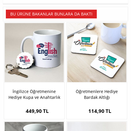
BU ÜRÜNE BAKANLAR BUNLARA DA BAKTI
İngilizce Öğretmenine
Öğretmenlere Hediye
Hediye Kupa ve Anahtarlık
Bardak Altlığı
449,90 TL
114,90 TL