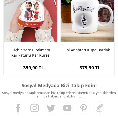
Hiçbir Yere Bırakmam
Sol Anahtarı Kupa Bardak
Karikatürlü Kar Küresi
359,90 TL
379,90 TL
Sosyal Medyada Bizi Takip Edin!
Sosyal medya hesaplarımızdan bizi takip ederek sitemizdeki yeniliklerden
anında haberdar olabilirsiniz.