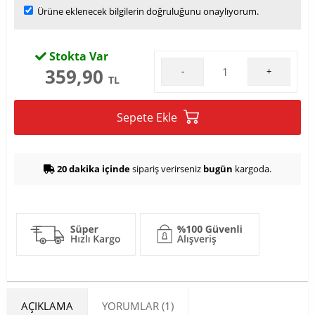
Ürüne eklenecek bilgilerin doğruluğunu onaylıyorum.
Stokta Var
359,90
-
+
TL
Sepete Ekle
20 dakika içinde
sipariş verirseniz
bugün
kargoda.
AÇIKLAMA
YORUMLAR (1)