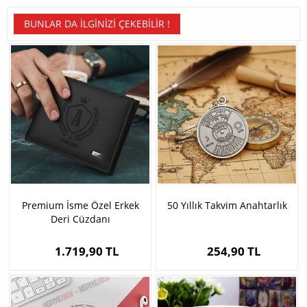
BUNLAR DA İLGINIZI ÇEKEBILIR !
Premium İsme Özel Erkek
50 Yıllık Takvim Anahtarlık
Deri Cüzdanı
1.719,90 TL
254,90 TL