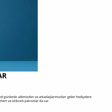
AR
l günlerde ailemizden ve arkadaşlarımızdan gelen hediyelere
ert ve istikrarlı patronlar da var.