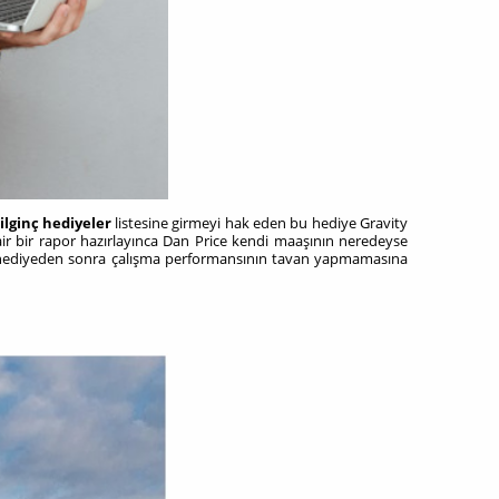
ilginç hediyeler
listesine girmeyi hak eden bu hediye Gravity
air bir rapor hazırlayınca Dan Price kendi maaşının neredeyse
. Bu hediyeden sonra çalışma performansının tavan yapmamasına