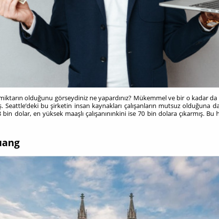
iktarın olduğunu görseydiniz ne yapardınız? Mükemmel ve bir o kadar da
. Seattle’deki bu şirketin insan kaynakları çalışanların mutsuz olduğuna d
 18 bin dolar, en yüksek maaşlı çalışanınınkini ise 70 bin dolara çıkarmış
Huang