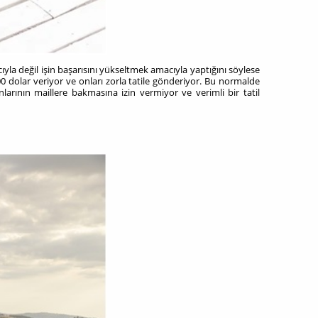
ıyla değil işin başarısını yükseltmek amacıyla yaptığını söylese
00 dolar veriyor ve onları zorla tatile gönderiyor. Bu normalde
nlarının maillere bakmasına izin vermiyor ve verimli bir tatil