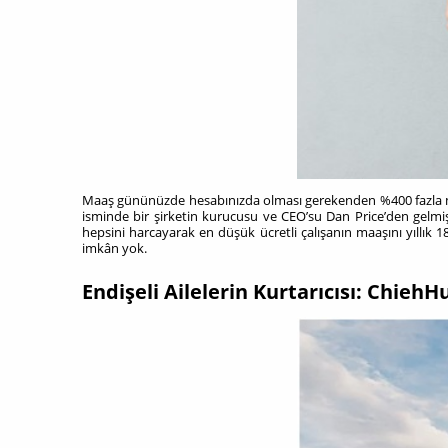
Maaş gününüzde hesabınızda olması gerekenden %400 fazla m
isminde bir şirketin kurucusu ve CEO’su Dan Price’den gelmiş
hepsini harcayarak en düşük ücretli çalışanın maaşını yıllık
imkân yok.
Endişeli Ailelerin Kurtarıcısı: Chieh