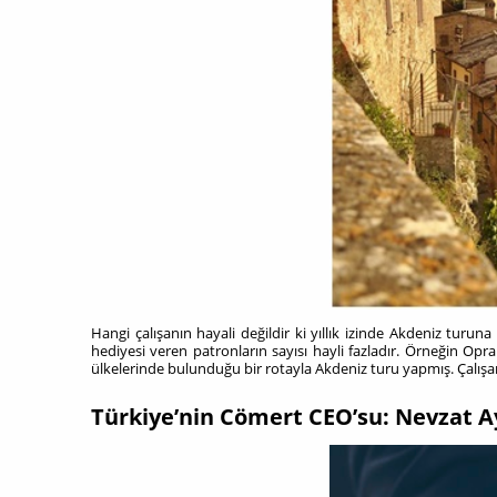
Hangi çalışanın hayali değildir ki yıllık izinde Akdeniz tur
hediyesi veren patronların sayısı hayli fazladır. Örneğin Opra
ülkelerinde bulunduğu bir rotayla Akdeniz turu yapmış. Çalışa
Türkiye’nin Cömert CEO’su: Nevzat A