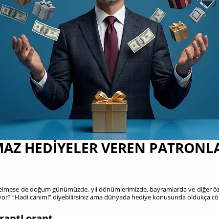
AZ HEDIYELER VEREN PATRONL
gelmese de doğum günümüzde, yıl dönümlerimizde, bayramlarda ve diğer öze
lıyor? “Hadi canım!” diyebilirsiniz ama dünyada hediye konusunda oldukça cöm
arantLorant