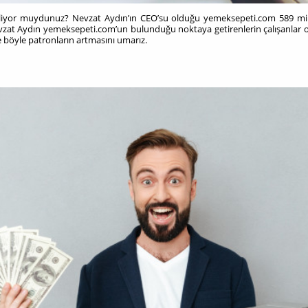
iliyor muydunuz? Nevzat Aydın’ın CEO’su olduğu yemeksepeti.com 589 mily
zat Aydın yemeksepeti.com’un bulunduğu noktaya getirenlerin çalışanlar old
e böyle patronların artmasını umarız.