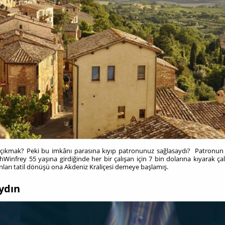
una çıkmak? Peki bu imkânı parasına kıyıp patronunuz sağlasaydı? Patronun
hWinfrey 55 yaşına girdiğinde her bir çalışan için 7 bin dolarına kıyarak çalı
nları tatil dönüşü ona Akdeniz Kraliçesi demeye başlamış.
ydın