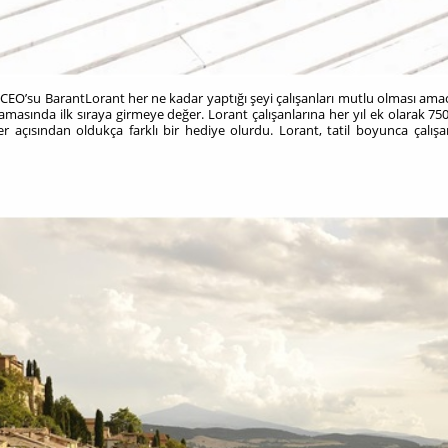
act CEO’su BarantLorant her ne kadar yaptığı şeyi çalışanları mutlu olması amac
lamasında ilk sıraya girmeye değer. Lorant çalışanlarına her yıl ek olarak 75
er açısından oldukça farklı bir hediye olurdu. Lorant, tatil boyunca çalışa