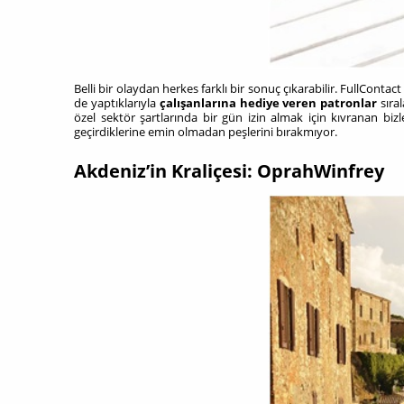
Belli bir olaydan herkes farklı bir sonuç çıkarabilir. FullCont
de yaptıklarıyla
çalışanlarına hediye veren patronlar
sıra
özel sektör şartlarında bir gün izin almak için kıvranan bizl
geçirdiklerine emin olmadan peşlerini bırakmıyor.
Akdeniz’in Kraliçesi: OprahWinfrey