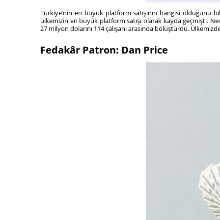
Türkiye’nin en büyük platform satışının hangisi olduğunu b
ülkemizin en büyük platform satışı olarak kayda geçmişti. Nev
27 milyon dolarını 114 çalışanı arasında bölüştürdü. Ülkemizd
Fedakâr Patron: Dan Price