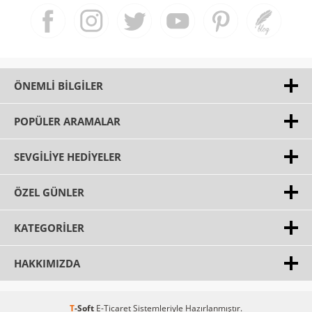
ÖNEMLI BILGILER
POPÜLER ARAMALAR
SEVGILIYE HEDIYELER
ÖZEL GÜNLER
KATEGORILER
HAKKIMIZDA
T
-Soft
E-Ticaret
Sistemleriyle Hazırlanmıştır.