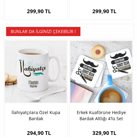
Karikatürlü Biblo
Karikatürlü Biblo
299,90 TL
299,90 TL
BUNLAR DA İLGINIZI ÇEKEBILIR !
İlahiyatçılara Özel Kupa
Erkek Kuaförüne Hediye
Bardak
Bardak Altlığı 4'lü Set
294,90 TL
329,90 TL