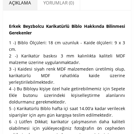
AÇIKLAMA
YORUMLAR (0)
Erkek Beyzbolcu Karikatürlü Biblo Hakkında Bilinmesi
Gerekenler
1 -) Biblo Ölçüleri: 18 cm uzunluk - Kaide ölçüleri: 9 x 3
cm.
2 -) Karikatür baskısı 3 mm kalınlıkta kaliteli MDF
malzeme üzerine uygulanmaktadır.
3 -) Kaidesi siyah renk MDF malzemeden üretilmiş olup,
karikatürlü MDF rahatlıkla kaide üzerine
yerleştirilebilmektedir.
4 -) Bu Bibloyu kişiye özel hale getirebilmemiz için Sepete
Ekle butonu üzerindeki kişiselleştirme alanlarını
doldurmanız gerekmektedir.
5 -) Karikatürlü Biblo hafta içi saat 14.00'a kadar verilecek
siparişler için aynı gün kargoya teslim edilmektedir.
6 -) Lütfen Dikkat; karikatür çalışmasının daha kaliteli
olabilmesi için yükleyeceğiniz fotoğrafın ön cepheden