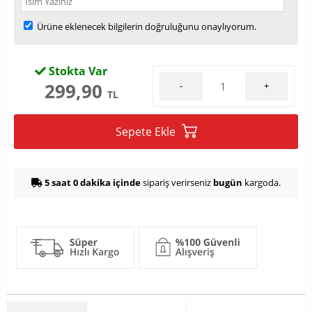
Ürüne eklenecek bilgilerin doğruluğunu onaylıyorum.
Stokta Var
299,90
-
+
TL
Sepete Ekle
5 saat 0 dakika içinde
sipariş verirseniz
bugün
kargoda.