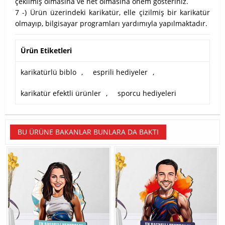
çekilmiş olmasına ve net olmasına önem gösteriniz.
7 -) Ürün üzerindeki karikatür, elle çizilmiş bir karikatür
olmayıp, bilgisayar programları yardımıyla yapılmaktadır.
Ürün Etiketleri
karikatürlü biblo
,
esprili hediyeler
,
karikatür efektli ürünler
,
sporcu hediyeleri
BU ÜRÜNE BAKANLAR BUNLARA DA BAKTI