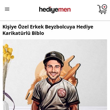
Kişiye Özel Erkek Beyzbolcuya Hediye
Karikatürlü Biblo