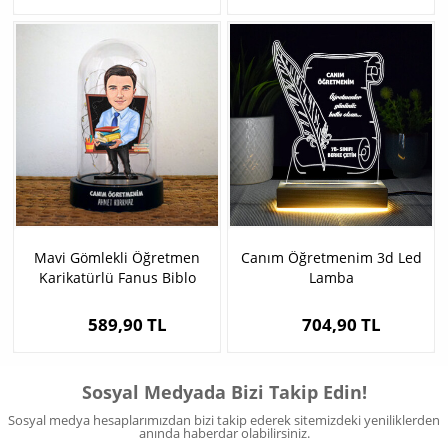
Mavi Gömlekli Öğretmen
Canım Öğretmenim 3d Led
Karikatürlü Fanus Biblo
Lamba
589,90 TL
704,90 TL
Sosyal Medyada Bizi Takip Edin!
Sosyal medya hesaplarımızdan bizi takip ederek sitemizdeki yeniliklerden
anında haberdar olabilirsiniz.