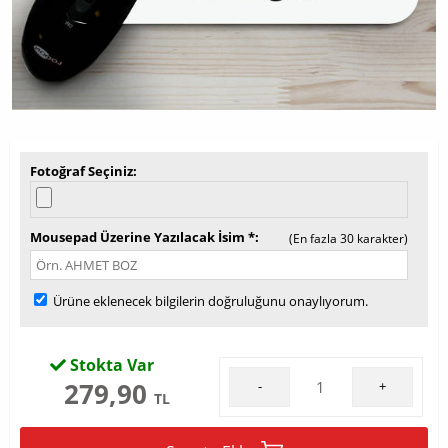
Fotoğraf Seçiniz
Mousepad Üzerine Yazılacak İsim *
(En fazla 30 karakter)
Ürüne eklenecek bilgilerin doğruluğunu onaylıyorum.
Stokta Var
279,90
-
+
TL