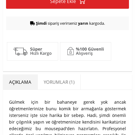
Sepete Ekle
Şimdi
sipariş verirseniz
yarın
kargoda.
AÇIKLAMA
YORUMLAR (1)
Gülmek için bir bahaneye gerek yok ancak
öğretmenlerinize bunu komik bir armağanla göstermek
isterseniz işte size harika bir sebep. Hadi, şimdi önemli
bir çılgınlık yapın ve öğretmeninize kendisini karikatürize
edeceğimiz bu mousepad'den hazırlatın. Profesyonel