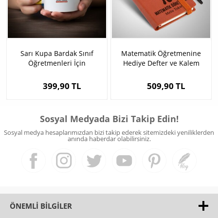
Sarı Kupa Bardak Sınıf
Matematik Öğretmenine
Öğretmenleri İçin
Hediye Defter ve Kalem
399,90 TL
509,90 TL
Sosyal Medyada Bizi Takip Edin!
Sosyal medya hesaplarımızdan bizi takip ederek sitemizdeki yeniliklerden
anında haberdar olabilirsiniz.
ÖNEMLI BILGILER