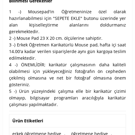
Bilinmesi Gerekenler
1 -) Mousepad'in Öğretmeninize özel olarak
hazırlanabilmesi için "SEPETE EKLE" butonu üzerinde yer
alan kişiselleştirme alanlarını doldurmanız
gerekmektedir.
2 -) Mouse Pad 23 X 20 cm. ölçülerine sahiptir.
3 -) Erkek Öğretmen Karikatürlü Mouse pad, hafta içi saat
14.00'a kadar verilen siparişlerde aynı gün kargoya teslim
edilmektedir.
4 -) ÖNEMLİDİR; karikatür çalışmasının daha kaliteli
olabilmesi için yükleyeceğiniz fotoğrafın ön cepheden
çekilmiş olmasına ve net bir fotoğraf olmasına önem
gösteriniz.
5 -) Ürün yüzeyindeki çalışma elle bir karikatür çizimi
olmayıp, bilgisayar programları aracılığıyla karikatür
çalışması yapılmaktadır.
Ürün Etiketleri
erkek öğretmene hediye
,
öğretmene hediye
,