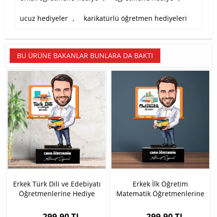
ucuz hediyeler
,
karikatürlü öğretmen hediyeleri
BU ÜRÜNE BAKANLAR BUNLARA DA BAKTI
Erkek Türk Dili ve Edebiyatı
Erkek İlk Öğretim
Öğretmenlerine Hediye
Matematik Öğretmenlerine
Karikatürlü Biblo
Hediye Karikatürlü Biblo
299,90 TL
299,90 TL