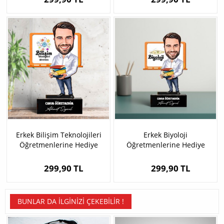
Erkek Bilişim Teknolojileri
Erkek Biyoloji
Öğretmenlerine Hediye
Öğretmenlerine Hediye
Karikatürlü Biblo
Karikatürlü Biblo
299,90 TL
299,90 TL
BUNLAR DA İLGINIZI ÇEKEBILIR !