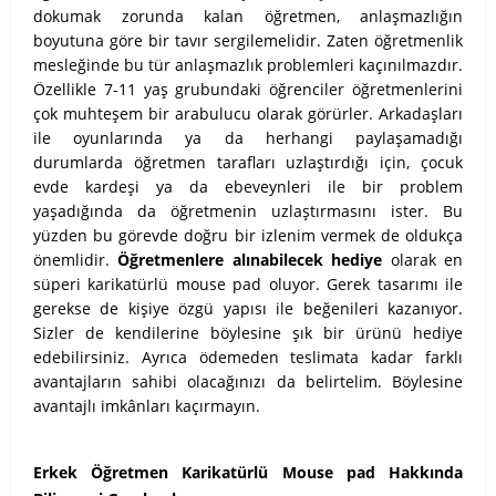
dokumak zorunda kalan öğretmen, anlaşmazlığın
boyutuna göre bir tavır sergilemelidir. Zaten öğretmenlik
mesleğinde bu tür anlaşmazlık problemleri kaçınılmazdır.
Özellikle 7-11 yaş grubundaki öğrenciler öğretmenlerini
çok muhteşem bir arabulucu olarak görürler. Arkadaşları
ile oyunlarında ya da herhangi paylaşamadığı
durumlarda öğretmen tarafları uzlaştırdığı için, çocuk
evde kardeşi ya da ebeveynleri ile bir problem
yaşadığında da öğretmenin uzlaştırmasını ister. Bu
yüzden bu görevde doğru bir izlenim vermek de oldukça
önemlidir.
Öğretmenlere alınabilecek hediye
olarak en
süperi karikatürlü mouse pad oluyor. Gerek tasarımı ile
gerekse de kişiye özgü yapısı ile beğenileri kazanıyor.
Sizler de kendilerine böylesine şık bir ürünü hediye
edebilirsiniz. Ayrıca ödemeden teslimata kadar farklı
avantajların sahibi olacağınızı da belirtelim. Böylesine
avantajlı imkânları kaçırmayın.
Erkek Öğretmen Karikatürlü Mouse pad Hakkında