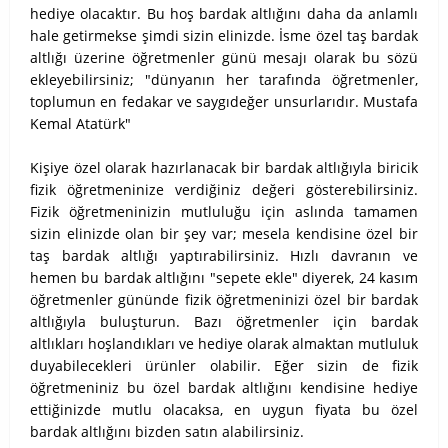
hediye olacaktır. Bu hoş bardak altlığını daha da anlamlı
hale getirmekse şimdi sizin elinizde. İsme özel taş bardak
altlığı üzerine öğretmenler günü mesajı olarak bu sözü
ekleyebilirsiniz; "dünyanın her tarafında öğretmenler,
toplumun en fedakar ve saygıdeğer unsurlarıdır. Mustafa
Kemal Atatürk"
Kişiye özel olarak hazırlanacak bir bardak altlığıyla biricik
fizik öğretmeninize verdiğiniz değeri gösterebilirsiniz.
Fizik öğretmeninizin mutluluğu için aslında tamamen
sizin elinizde olan bir şey var; mesela kendisine özel bir
taş bardak altlığı yaptırabilirsiniz. Hızlı davranın ve
hemen bu bardak altlığını "sepete ekle" diyerek, 24 kasım
öğretmenler gününde fizik öğretmeninizi özel bir bardak
altlığıyla buluşturun. Bazı öğretmenler için bardak
altlıkları hoşlandıkları ve hediye olarak almaktan mutluluk
duyabilecekleri ürünler olabilir. Eğer sizin de fizik
öğretmeniniz bu özel bardak altlığını kendisine hediye
ettiğinizde mutlu olacaksa, en uygun fiyata bu özel
bardak altlığını bizden satın alabilirsiniz.