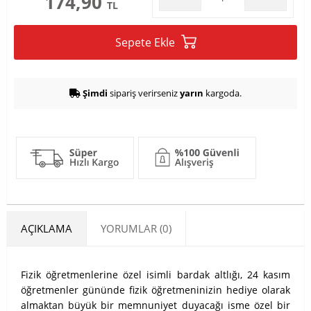
174,90
TL
Sepete Ekle
Şimdi
sipariş verirseniz
yarın
kargoda.
AÇIKLAMA
YORUMLAR (0)
Fizik öğretmenlerine özel isimli bardak altlığı, 24 kasım
öğretmenler gününde fizik öğretmeninizin hediye olarak
almaktan büyük bir memnuniyet duyacağı isme özel bir