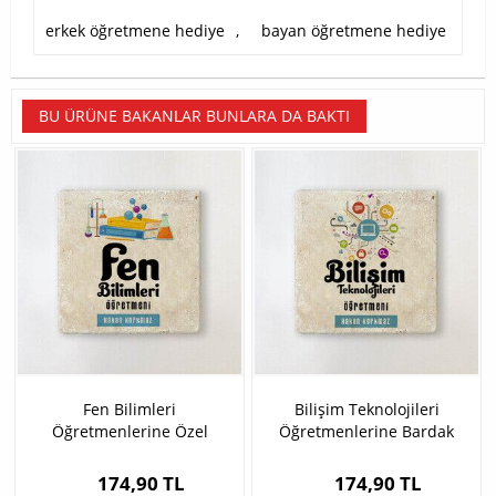
erkek öğretmene hediye
,
bayan öğretmene hediye
BU ÜRÜNE BAKANLAR BUNLARA DA BAKTI
Fen Bilimleri
Bilişim Teknolojileri
Öğretmenlerine Özel
Öğretmenlerine Bardak
Bardak Altlığı
Altlığı
174,90 TL
174,90 TL