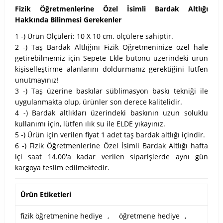
Fizik Öğretmenlerine Özel İsimli Bardak Altlığı
Hakkında Bilinmesi Gerekenler
1 -) Ürün Ölçüleri: 10 X 10 cm. ölçülere sahiptir.
2 -) Taş Bardak Altlığını Fizik Öğretmeninize özel hale
getirebilmemiz için Sepete Ekle butonu üzerindeki ürün
kişiselleştirme alanlarını doldurmanız gerektiğini lütfen
unutmayınız!
3 -) Taş üzerine baskılar süblimasyon baskı tekniği ile
uygulanmakta olup, ürünler son derece kalitelidir.
4 -) Bardak altlıkları üzerindeki baskının uzun soluklu
kullanımı için, lütfen ılık su ile ELDE yıkayınız.
5 -) Ürün için verilen fiyat 1 adet taş bardak altlığı içindir.
6 -) Fizik Öğretmenlerine Özel İsimli Bardak Altlığı hafta
içi saat 14.00'a kadar verilen siparişlerde aynı gün
kargoya teslim edilmektedir.
Ürün Etiketleri
fizik öğretmenine hediye
,
öğretmene hediye
,