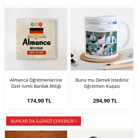
Almanca Öğretmenlerine
Bunu mu Demek İstediniz
Özel İsimli Bardak Altlığı
Öğretmen Kupası
174,90 TL
294,90 TL
BUNLAR DA İLGINIZI ÇEKEBILIR !