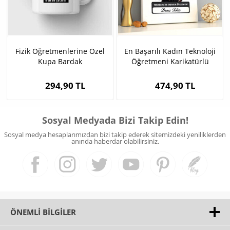
Fizik Öğretmenlerine Özel
En Başarılı Kadın Teknoloji
Kupa Bardak
Öğretmeni Karikatürlü
Tablo
294,90 TL
474,90 TL
Sosyal Medyada Bizi Takip Edin!
Sosyal medya hesaplarımızdan bizi takip ederek sitemizdeki yeniliklerden
anında haberdar olabilirsiniz.
ÖNEMLI BILGILER