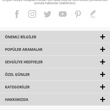
anında haberdar olabilirsiniz.
ÖNEMLI BILGILER
POPÜLER ARAMALAR
SEVGILIYE HEDIYELER
ÖZEL GÜNLER
KATEGORILER
HAKKIMIZDA