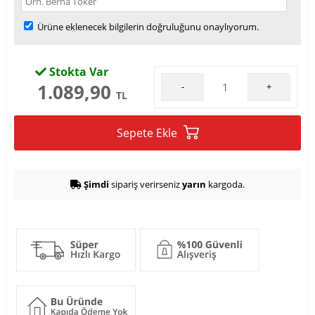
Ürüne eklenecek bilgilerin doğruluğunu onaylıyorum.
Stokta Var
1.089,90
-
+
TL
Sepete Ekle
Şimdi
sipariş verirseniz
yarın
kargoda.