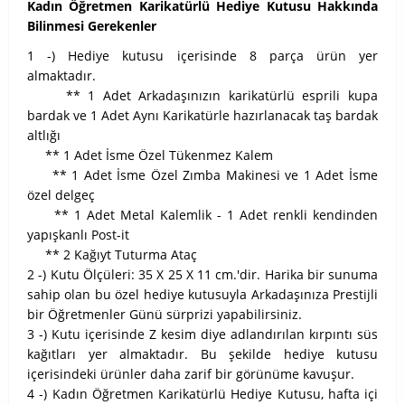
Kadın Öğretmen Karikatürlü Hediye Kutusu Hakkında
Bilinmesi Gerekenler
1 -) Hediye kutusu içerisinde 8 parça ürün yer
almaktadır.
** 1 Adet Arkadaşınızın karikatürlü esprili kupa
bardak ve 1 Adet Aynı Karikatürle hazırlanacak taş bardak
altlığı
** 1 Adet İsme Özel Tükenmez Kalem
** 1 Adet İsme Özel Zımba Makinesi ve 1 Adet İsme
özel delgeç
** 1 Adet Metal Kalemlik - 1 Adet renkli kendinden
yapışkanlı Post-it
** 2 Kağıyt Tuturma Ataç
2 -) Kutu Ölçüleri: 35 X 25 X 11 cm.'dir. Harika bir sunuma
sahip olan bu özel hediye kutusuyla Arkadaşınıza Prestijli
bir Öğretmenler Günü sürprizi yapabilirsiniz.
3 -) Kutu içerisinde Z kesim diye adlandırılan kırpıntı süs
kağıtları yer almaktadır. Bu şekilde hediye kutusu
içerisindeki ürünler daha zarif bir görünüme kavuşur.
4 -) Kadın Öğretmen Karikatürlü Hediye Kutusu, hafta içi