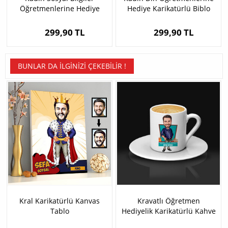
Öğretmenlerine Hediye
Hediye Karikatürlü Biblo
Karikatürlü Biblo
299,90 TL
299,90 TL
BUNLAR DA İLGINIZI ÇEKEBILIR !
Kral Karikatürlü Kanvas
Kravatlı Öğretmen
Tablo
Hediyelik Karikatürlü Kahve
Fincanı