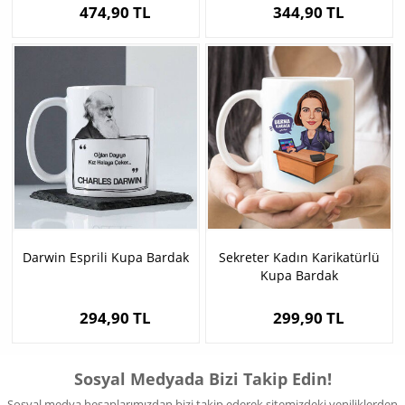
474,90 TL
344,90 TL
Darwin Esprili Kupa Bardak
Sekreter Kadın Karikatürlü
Kupa Bardak
294,90 TL
299,90 TL
Sosyal Medyada Bizi Takip Edin!
Sosyal medya hesaplarımızdan bizi takip ederek sitemizdeki yeniliklerden