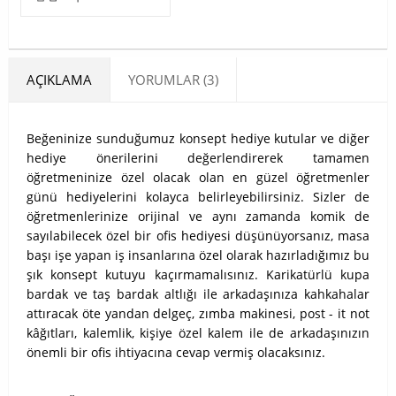
AÇIKLAMA
YORUMLAR (3)
Beğeninize sunduğumuz konsept hediye kutular ve diğer
hediye önerilerini değerlendirerek tamamen
öğretmeninize özel olacak olan en güzel öğretmenler
günü hediyelerini kolayca belirleyebilirsiniz. Sizler de
öğretmenlerinize orijinal ve aynı zamanda komik de
sayılabilecek özel bir ofis hediyesi düşünüyorsanız, masa
başı işe yapan iş insanlarına özel olarak hazırladığımız bu
şık konsept kutuyu kaçırmamalısınız. Karikatürlü kupa
bardak ve taş bardak altlığı ile arkadaşınıza kahkahalar
attıracak öte yandan delgeç, zımba makinesi, post - it not
kâğıtları, kalemlik, kişiye özel kalem ile de arkadaşınızın
önemli bir ofis ihtiyacına cevap vermiş olacaksınız.