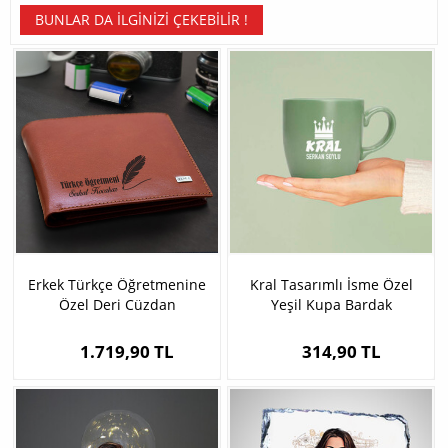
BUNLAR DA İLGINIZI ÇEKEBILIR !
Erkek Türkçe Öğretmenine
Kral Tasarımlı İsme Özel
Özel Deri Cüzdan
Yeşil Kupa Bardak
1.719,90 TL
314,90 TL