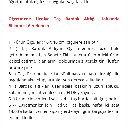
öğretmeninize güzel duygular yaşatacaktır.
Öğretmene Hediye Taş Bardak Altlığı Hakkında
Bilinmesi Gerekenler
1 -) Ürün Ölçüleri: 10 X 10 cm. ölçülere sahiptir.
2 -) Taş Bardak Altlığını Öğretmeninize özel hale
getirebilmemiz için Sepete Ekle butonu üzerindeki ürün
kişiselleştirme alanlarını doldurmanız gerektiğini lütfen
unutmayınız!
3 -) Taş üzerine baskılar süblimasyon baskı tekniği ile
uygulanmakta olup, ürünler son derece kalitelidir.
4 -) Bardak altlıkları üzerindeki baskının uzun soluklu
kullanımı için, lütfen ılık su ile ELDE yıkayınız.
5 -) Ürün için verilen fiyat 1 adet taş bardak altlığı içindir.
6 -) Öğretmenler için Hediye Taş baskı, hafta içi saat
14.00'a kadar verilen siparişlerde aynı gün kargoya teslim
edilmektedir.