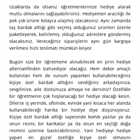
Uzaklarda da olsanız öğretmenlerinize hediye alarak
mutlu olmalarını sağlayabilirsiniz. Hediyemen aracılığı ile
pek çok ürüne kolayca ulaşmış olacaksınız. Aynı zamanda
taş bardak altlığı gibi seçmiş olduğunuz ürünleri özenle
paketleyerek, belirlemiş olduğunuz adreslere göndermiş
olacaksınız. Vereceğiniz siparişlerin aynı gün kargoya
verilmesi hızlı teslimatı mümkün kılıyor.
Bugün size bir öğretmene alınabilecek en şirin hediye
alternatifinden bahsediyor olacağız. Hem dekor amaçlı
kullanılan hem de sunum yaparken kullanabileceğiniz
kişiye özel bardak altlığını sevdiğiniz arkadaşınıza,
sevgilinize, aile dostunuza almaya ne dersiniz? Özellikle
bir öğretmenin çok hoşlanacağı bir hediye olacağı kesin.
Dilerse iş yerinde, ofisinde, evinde yani kısaca her alanda
kullanabileceği harika bir hediye diye düşünüyoruz.
Kişiye özel bardak altlığı sayesinde komik yazılar ya da
onun resmi, bir karikatür ya da onun en seçtiği doğa
resmini üzerine bastırabilirsiniz. Yani hediyeyi hediye
yapan en güzel özelliğe kişiye özel olmasını