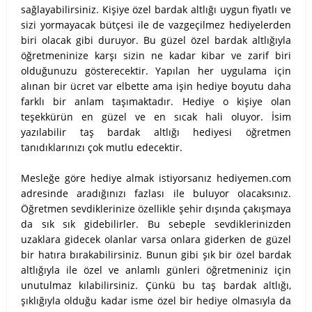
sağlayabilirsiniz. Kişiye özel bardak altlığı uygun fiyatlı ve
sizi yormayacak bütçesi ile de vazgeçilmez hediyelerden
biri olacak gibi duruyor. Bu güzel özel bardak altlığıyla
öğretmeninize karşı sizin ne kadar kibar ve zarif biri
olduğunuzu gösterecektir. Yapılan her uygulama için
alınan bir ücret var elbette ama işin hediye boyutu daha
farklı bir anlam taşımaktadır. Hediye o kişiye olan
teşekkürün en güzel ve en sıcak hali oluyor. İsim
yazılabilir taş bardak altlığı hediyesi öğretmen
tanıdıklarınızı çok mutlu edecektir.
Mesleğe göre hediye almak istiyorsanız hediyemen.com
adresinde aradığınızı fazlası ile buluyor olacaksınız.
Öğretmen sevdiklerinize özellikle şehir dışında çakışmaya
da sık sık gidebilirler. Bu sebeple sevdiklerinizden
uzaklara gidecek olanlar varsa onlara giderken de güzel
bir hatıra bırakabilirsiniz. Bunun gibi şık bir özel bardak
altlığıyla ile özel ve anlamlı günleri öğretmeniniz için
unutulmaz kılabilirsiniz. Çünkü bu taş bardak altlığı,
şıklığıyla olduğu kadar isme özel bir hediye olmasıyla da