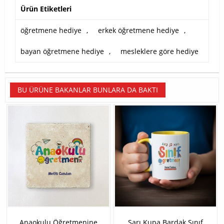
Ürün Etiketleri
öğretmene hediye
,
erkek öğretmene hediye
,
bayan öğretmene hediye
,
mesleklere göre hediye
BU ÜRÜNE BAKANLAR BUNLARA DA BAKTI
Anaokulu Öğretmenine
Sarı Kupa Bardak Sınıf