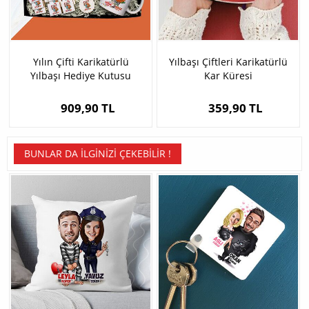
Yılın Çifti Karikatürlü
Yılbaşı Çiftleri Karikatürlü
Yılbaşı Hediye Kutusu
Kar Küresi
909,90 TL
359,90 TL
BUNLAR DA İLGINIZI ÇEKEBILIR !