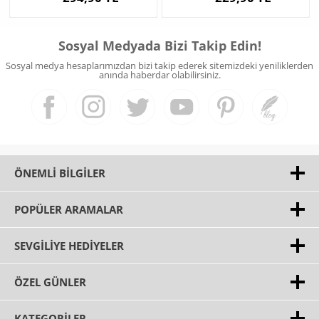
Sosyal Medyada Bizi Takip Edin!
Sosyal medya hesaplarımızdan bizi takip ederek sitemizdeki yeniliklerden
anında haberdar olabilirsiniz.
ÖNEMLI BILGILER
POPÜLER ARAMALAR
SEVGILIYE HEDIYELER
ÖZEL GÜNLER
KATEGORILER