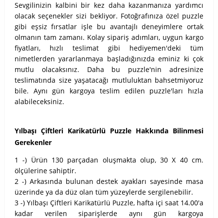
Sevgilinizin kalbini bir kez daha kazanmanıza yardımcı
olacak seçenekler sizi bekliyor. Fotoğrafınıza özel puzzle
gibi eşsiz fırsatlar işle bu avantajlı deneyimlere ortak
olmanın tam zamanı. Kolay sipariş adımları, uygun kargo
fiyatları, hızlı teslimat gibi hediyemen'deki tüm
nimetlerden yararlanmaya başladığınızda eminiz ki çok
mutlu olacaksınız. Daha bu puzzle'nin adresinize
teslimatında size yaşatacağı mutluluktan bahsetmiyoruz
bile. Aynı gün kargoya teslim edilen puzzle'ları hızla
alabileceksiniz.
Yılbaşı Çiftleri Karikatürlü Puzzle Hakkında Bilinmesi
Gerekenler
1 -) Ürün 130 parçadan oluşmakta olup, 30 X 40 cm.
ölçülerine sahiptir.
2 -) Arkasında bulunan destek ayakları sayesinde masa
üzerinde ya da düz olan tüm yüzeylerde sergilenebilir.
3 -) Yılbaşı Çiftleri Karikatürlü Puzzle, hafta içi saat 14.00'a
kadar verilen siparişlerde aynı gün kargoya