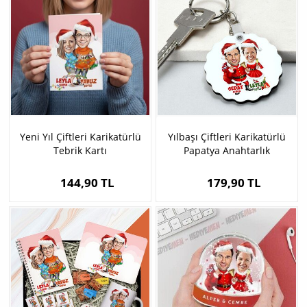
Yeni Yıl Çiftleri Karikatürlü
Yılbaşı Çiftleri Karikatürlü
Tebrik Kartı
Papatya Anahtarlık
144,90 TL
179,90 TL