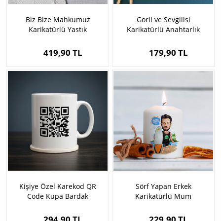
Biz Bize Mahkumuz
Goril ve Sevgilisi
Karikatürlü Yastık
Karikatürlü Anahtarlık
419,90 TL
179,90 TL
Kişiye Özel Karekod QR
Sörf Yapan Erkek
Code Kupa Bardak
Karikatürlü Mum
294,90 TL
229,90 TL