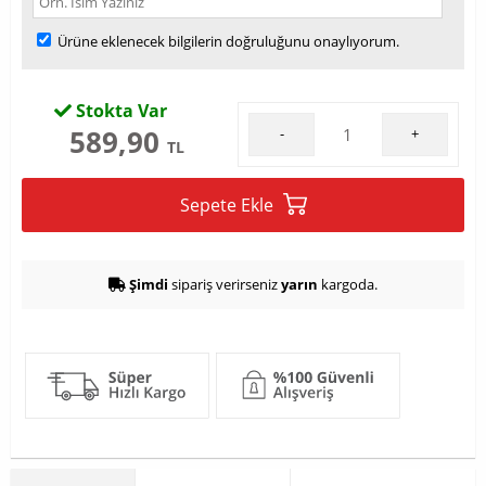
Ürüne eklenecek bilgilerin doğruluğunu onaylıyorum.
Stokta Var
589,90
-
+
TL
Sepete Ekle
Şimdi
sipariş verirseniz
yarın
kargoda.