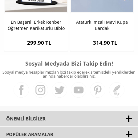
En Başarılı Erkek Rehber
Atatürk İmzalı Mavi Kupa
Öğretmen Karikatürlü Biblo
Bardak
299,90 TL
314,90 TL
Sosyal Medyada Bizi Takip Edin!
Sosyal medya hesaplarımızdan bizi takip ederek sitemizdeki yeniliklerden
anında haberdar olabilirsiniz.
ÖNEMLI BILGILER
POPÜLER ARAMALAR