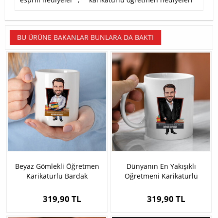
BU ÜRÜNE BAKANLAR BUNLARA DA BAKTI
Beyaz Gömlekli Öğretmen
Dünyanın En Yakışıklı
Karikatürlü Bardak
Öğretmeni Karikatürlü
Bardak
319,90 TL
319,90 TL