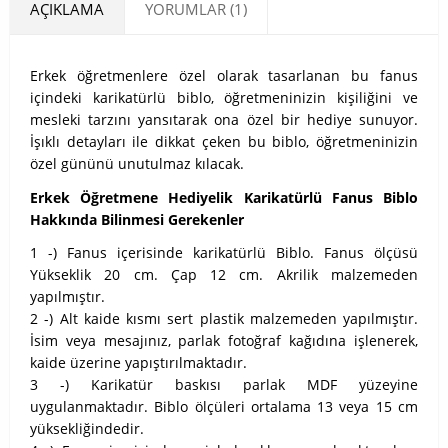
AÇIKLAMA
YORUMLAR (1)
Erkek öğretmenlere özel olarak tasarlanan bu fanus
içindeki karikatürlü biblo, öğretmeninizin kişiliğini ve
mesleki tarzını yansıtarak ona özel bir hediye sunuyor.
İşıklı detayları ile dikkat çeken bu biblo, öğretmeninizin
özel gününü unutulmaz kılacak.
Erkek Öğretmene Hediyelik Karikatürlü Fanus Biblo
Hakkında Bilinmesi Gerekenler
1 -) Fanus içerisinde karikatürlü Biblo. Fanus ölçüsü
Yükseklik 20 cm. Çap 12 cm. Akrilik malzemeden
yapılmıştır.
2 -) Alt kaide kısmı sert plastik malzemeden yapılmıştır.
İsim veya mesajınız, parlak fotoğraf kağıdına işlenerek,
kaide üzerine yapıştırılmaktadır.
3 -) Karikatür baskısı parlak MDF yüzeyine
uygulanmaktadır. Biblo ölçüleri ortalama 13 veya 15 cm
yüksekliğindedir.