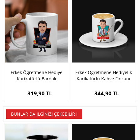
Erkek Öğretmene Hediye
Erkek Öğretmene Hediyelik
Karikatürlü Bardak
Karikatürlü Kahve Fincanı
319,90 TL
344,90 TL
BUNLAR DA İLGINIZI ÇEKEBILIR !