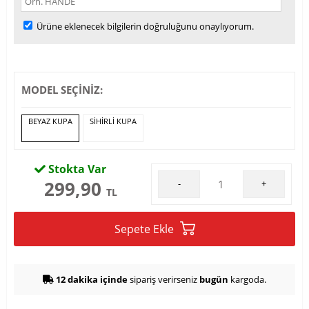
Ürüne eklenecek bilgilerin doğruluğunu onaylıyorum.
MODEL SEÇİNİZ:
BEYAZ KUPA
SİHİRLİ KUPA
Stokta Var
299,90
-
+
TL
Sepete Ekle
12 dakika içinde
sipariş verirseniz
bugün
kargoda.