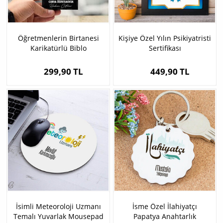
Öğretmenlerin Birtanesi
Kişiye Özel Yılın Psikiyatristi
Karikatürlü Biblo
Sertifikası
299,90 TL
449,90 TL
İsimli Meteoroloji Uzmanı
İsme Özel İlahiyatçı
Temalı Yuvarlak Mousepad
Papatya Anahtarlık