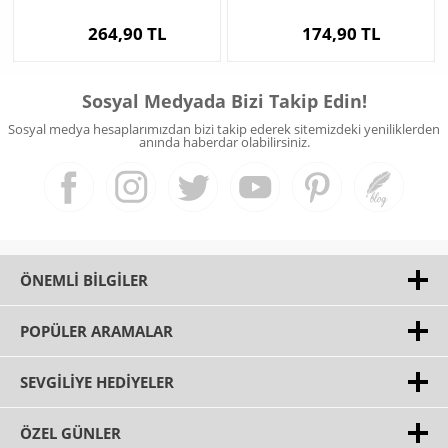
264,90 TL
174,90 TL
Sosyal Medyada Bizi Takip Edin!
Sosyal medya hesaplarımızdan bizi takip ederek sitemizdeki yeniliklerden
anında haberdar olabilirsiniz.
ÖNEMLI BILGILER
POPÜLER ARAMALAR
SEVGILIYE HEDIYELER
ÖZEL GÜNLER