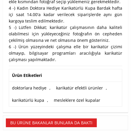
ekle kısmından fotoğraf seçip yüklemeniz gerekmektedir.
4 -) Kadın Doktora Hediye Karikatürlü Kupa Bardak hafta
içi saat 14.00'a kadar verilecek siparişlerde aynı gün
kargoya teslim edilmektedir.
5 -) Lütfen Dikkat; karikatür çalışmasının daha kaliteli
olabilmesi için yükleyeceğiniz fotoğrafın ön cepheden
çekilmiş olmasına ve net olmasına önem gösteriniz.
6 -) Ürün yüzeyindeki çalışma elle bir karikatür çizimi
olmayıp, bilgisayar programları aracılığıyla karikatür
çalışması yapılmaktadır.
Ürün Etiketleri
doktorlara hediye
,
karikatür efektli ürünler
,
karikatürlü kupa
,
mesleklere özel kupalar
BU ÜRÜNE BAKANLAR BUNLARA DA BAKTI